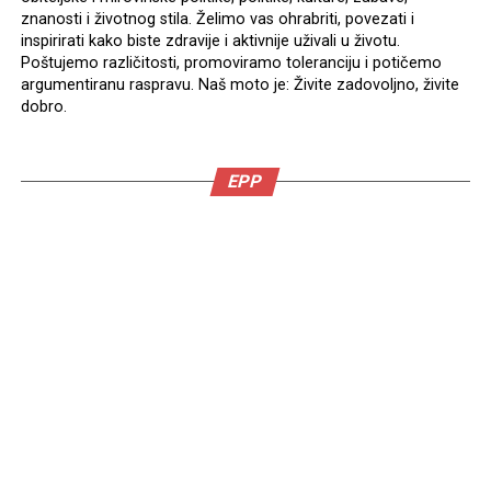
znanosti i životnog stila. Želimo vas ohrabriti, povezati i
inspirirati kako biste zdravije i aktivnije uživali u životu.
Poštujemo različitosti, promoviramo toleranciju i potičemo
argumentiranu raspravu. Naš moto je: Živite zadovoljno, živite
dobro.
EPP