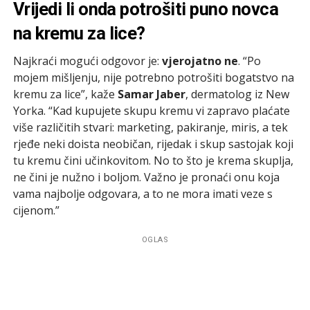
Vrijedi li onda potrošiti puno novca
na kremu za lice?
Najkraći mogući odgovor je:
vjerojatno ne
. “Po
mojem mišljenju, nije potrebno potrošiti bogatstvo na
kremu za lice”, kaže
Samar Jaber
, dermatolog iz New
Yorka. “Kad kupujete skupu kremu vi zapravo plaćate
više različitih stvari: marketing, pakiranje, miris, a tek
rjeđe neki doista neobičan, rijedak i skup sastojak koji
tu kremu čini učinkovitom. No to što je krema skuplja,
ne čini je nužno i boljom. Važno je pronaći onu koja
vama najbolje odgovara, a to ne mora imati veze s
cijenom.”
OGLAS