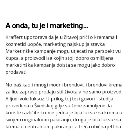
A onda, tu je i marketing…
Kraffert upozorava da je u čitavoj priči o kremama i
kozmetici uopće, marketing najskuplja stavka.
Marketinške kampanje mogu utjecati na perspektivu
kupca, a proizvodi iza kojih stoji dobro osmišljena
marketinška kampanja doista se mogu jako dobro
prodavati.
No baš kao i mnogi modni brendovi, i brendovi krema
za lice zapravo prodaju stil života a ne samo proizvod.
A ljudi vole luksuz. U prilog toj tezi govori i studija
provedena u Švedskoj gdje su žene zamoljene da
koriste različite kreme: jedna je bila luksuzna krema u
svojem originalnom pakiranju, druga je bila luksuzna
krema u neutralnom pakiranju, a treća obična jeftina