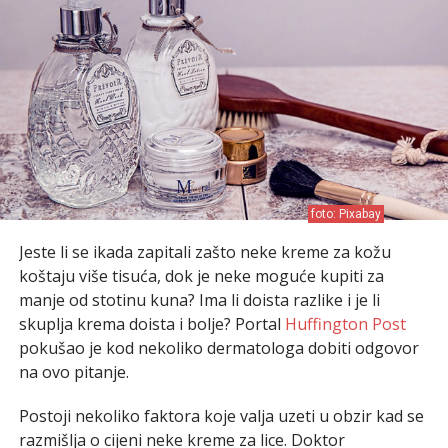
foto: Pixabay
Jeste li se ikada zapitali zašto neke kreme za kožu
koštaju više tisuća, dok je neke moguće kupiti za
manje od stotinu kuna? Ima li doista razlike i je li
skuplja krema doista i bolje? Portal
Huffington Post
pokušao je kod nekoliko dermatologa dobiti odgovor
na ovo pitanje.
Postoji nekoliko faktora koje valja uzeti u obzir kad se
razmišlja o cijeni neke kreme za lice. Doktor