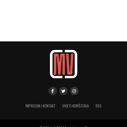
IMPRESUM I KONTAKT
UVJETI KORIŠTENJA
RSS