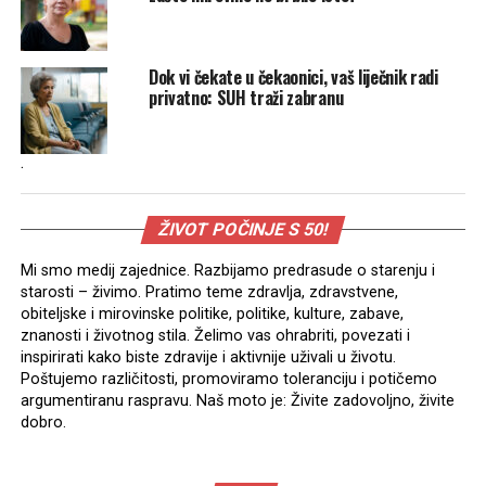
Dok vi čekate u čekaonici, vaš liječnik radi
privatno: SUH traži zabranu
.
ŽIVOT POČINJE S 50!
Mi smo medij zajednice. Razbijamo predrasude o starenju i
starosti – živimo. Pratimo teme zdravlja, zdravstvene,
obiteljske i mirovinske politike, politike, kulture, zabave,
znanosti i životnog stila. Želimo vas ohrabriti, povezati i
inspirirati kako biste zdravije i aktivnije uživali u životu.
Poštujemo različitosti, promoviramo toleranciju i potičemo
argumentiranu raspravu. Naš moto je: Živite zadovoljno, živite
dobro.