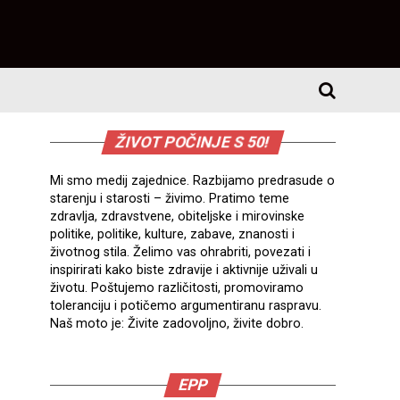
ŽIVOT POČINJE S 50!
Mi smo medij zajednice. Razbijamo predrasude o
starenju i starosti – živimo. Pratimo teme
zdravlja, zdravstvene, obiteljske i mirovinske
politike, politike, kulture, zabave, znanosti i
životnog stila. Želimo vas ohrabriti, povezati i
inspirirati kako biste zdravije i aktivnije uživali u
životu. Poštujemo različitosti, promoviramo
toleranciju i potičemo argumentiranu raspravu.
Naš moto je: Živite zadovoljno, živite dobro.
EPP