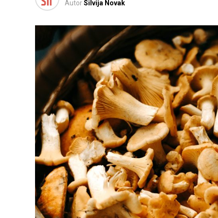
Autor
Silvija Novak