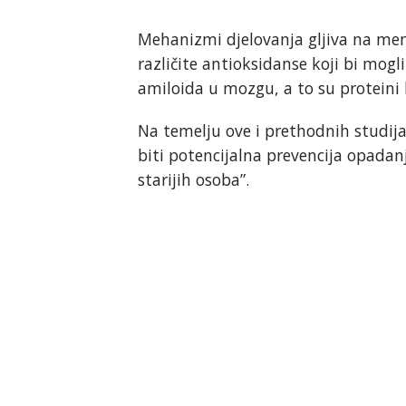
Mehanizmi djelovanja gljiva na memo
različite antioksidanse koji bi mogl
amiloida u mozgu, a to su proteini k
Na temelju ove i prethodnih studija
biti potencijalna prevencija opadan
starijih osoba”.