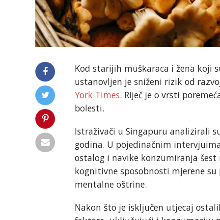
Kod starijih muškaraca i žena koji
ustanovljen je sniženi rizik od raz
York Times
. Riječ je o vrsti poreme
bolesti.
Istraživači u Singapuru analizirali 
godina. U pojedinačnim intervjuima
ostalog i navike konzumiranja šest n
kognitivne sposobnosti mjerene su 
mentalne oštrine.
Nakon što je isključen utjecaj osta