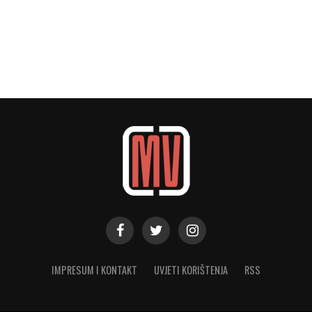
IMPRESUM I KONTAKT
UVJETI KORIŠTENJA
RSS