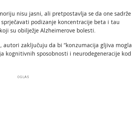
riju nisu jasni, ali pretpostavlja se da one sadrže
i sprječavati podizanje koncentracije beta i tau
oji su obilježje Alzheimerove bolesti.
, autori zaključuju da bi “konzumacija gljiva mogla
ja kognitivnih sposobnosti i neurodegeneracije kod
OGLAS