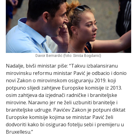
Davor Bernardić (foto: Siniša Bogdanić)
Nadalje, bivši ministar piše: “Takvu izbalansiranu
mirovinsku reformu ministar Pavić je odbacio i donio
novi Zakon o mirovinskom osiguranju 2019. koji
potpuno slijedi zahtjeve Europske komisije iz 2013.
osim zahtjeva da izjednači radničke i braniteljske
mirovine. Naravno jer ne želi uzbuniti branitelje i
braniteljske udruge. Pavićev Zakon je potpuni diktat
Europske komisije kojima se ministar Pavić želi
dodvoriti kako bi osigurao fotelju sebi i premijeru u
Bruxellesu.”