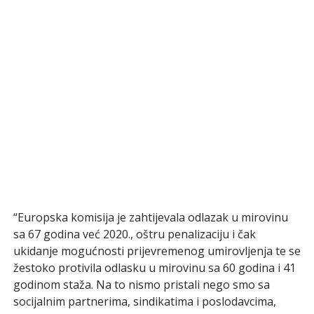
“Europska komisija je zahtijevala odlazak u mirovinu
sa 67 godina već 2020., oštru penalizaciju i čak
ukidanje mogućnosti prijevremenog umirovljenja te se
žestoko protivila odlasku u mirovinu sa 60 godina i 41
godinom staža. Na to nismo pristali nego smo sa
socijalnim partnerima, sindikatima i poslodavcima,