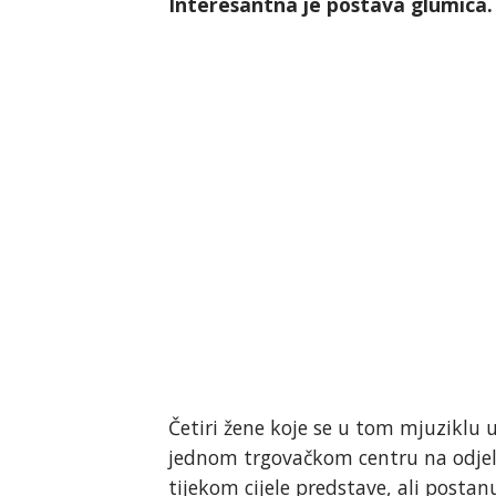
Interesantna je postava glumica.
Četiri žene koje se u tom mjuziklu u
jednom trgovačkom centru na odjelu
tijekom cijele predstave, ali postanu