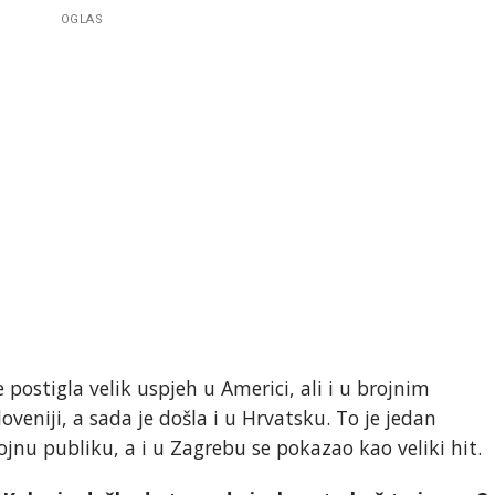
OGLAS
e postigla velik uspjeh u Americi, ali i u brojnim
oveniji, a sada je došla i u Hrvatsku. To je jedan
ojnu publiku, a i u Zagrebu se pokazao kao veliki hit.