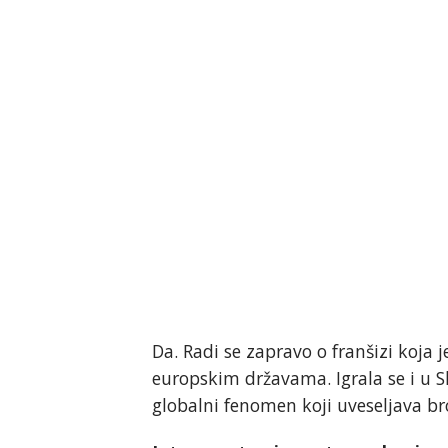
Da. Radi se zapravo o franšizi koja j
europskim državama. Igrala se i u Sl
globalni fenomen koji uveseljava br