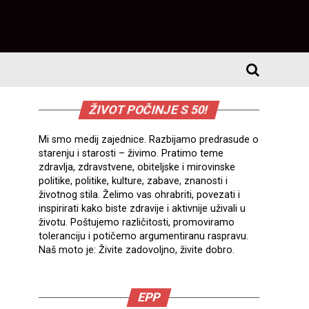
ŽIVOT POČINJE S 50!
Mi smo medij zajednice. Razbijamo predrasude o
starenju i starosti – živimo. Pratimo teme
zdravlja, zdravstvene, obiteljske i mirovinske
politike, politike, kulture, zabave, znanosti i
životnog stila. Želimo vas ohrabriti, povezati i
inspirirati kako biste zdravije i aktivnije uživali u
životu. Poštujemo različitosti, promoviramo
toleranciju i potičemo argumentiranu raspravu.
Naš moto je: Živite zadovoljno, živite dobro.
EPP