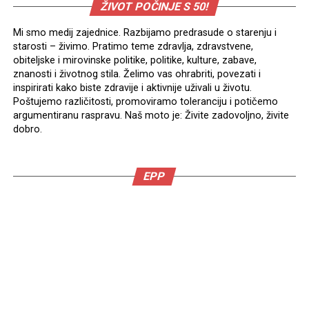
ŽIVOT POČINJE S 50!
Mi smo medij zajednice. Razbijamo predrasude o starenju i
starosti – živimo. Pratimo teme zdravlja, zdravstvene,
obiteljske i mirovinske politike, politike, kulture, zabave,
znanosti i životnog stila. Želimo vas ohrabriti, povezati i
inspirirati kako biste zdravije i aktivnije uživali u životu.
Poštujemo različitosti, promoviramo toleranciju i potičemo
argumentiranu raspravu. Naš moto je: Živite zadovoljno, živite
dobro.
EPP