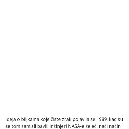
Ideja o biljkama koje čiste zrak pojavila se 1989. kad su
se tom zamisli bavili inžinjeri NASA-e želeći naći način