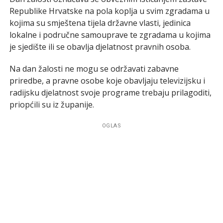
Republike Hrvatske na pola koplja u svim zgradama u
kojima su smještena tijela državne vlasti, jedinica
lokalne i područne samouprave te zgradama u kojima
je sjedište ili se obavlja djelatnost pravnih osoba.
Na dan žalosti ne mogu se održavati zabavne
priredbe, a pravne osobe koje obavljaju televizijsku i
radijsku djelatnost svoje programe trebaju prilagoditi,
priopćili su iz županije.
OGLAS