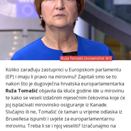
Ruža Tomašić (screenshot: N1)
Koliko zarađuju zastupnici u Europskom parlamentu
(EP) i imaju li pravo na mirovinu? Zapitali smo se to
nakon što je dugovječna hrvatska europarlamentarka
Ruža Tomašić
objavila da iduće godine ide u mirovinu
te kako se veseli izdašnim mjesečnim čekovima koje će
joj isplaćivati mirovinsko osiguranje iz Kanade.
Slučajno ili ne, Tomašić će taman u vrijeme odlaska iz
Bruxellesa ispuniti i uvjete za europarlamentarnu
mirovinu. Treba li se i njoj veseliti? Izračunajmo na