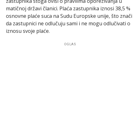
zastupnika stoga ovisi o pravilima oporezivanja u
matičnoj državi članici. Plaća zastupnika iznosi 38,5 %
osnovne plaće suca na Sudu Europske unije, što znači
da zastupnici ne odlučuju sami i ne mogu odlučivati o
iznosu svoje plaće.
OGLAS