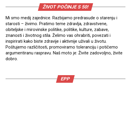
ŽIVOT POČINJE S 50!
Mi smo medij zajednice. Razbijamo predrasude o starenju i
starosti – živimo. Pratimo teme zdravlja, zdravstvene,
obiteljske i mirovinske politike, politike, kulture, zabave,
znanosti i životnog stila. Želimo vas ohrabriti, povezati i
inspirirati kako biste zdravije i aktivnije uživali u životu.
Poštujemo različitosti, promoviramo toleranciju i potičemo
argumentiranu raspravu. Naš moto je: Živite zadovoljno, živite
dobro.
EPP