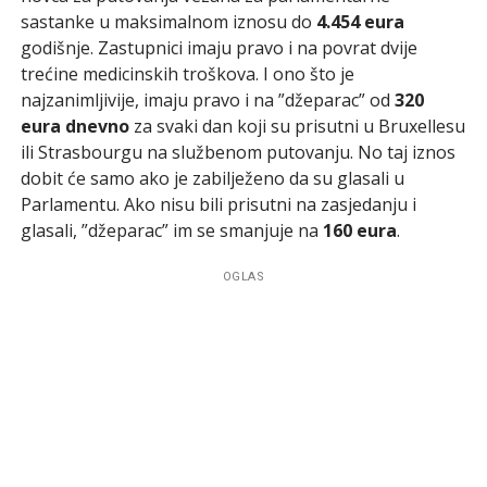
sastanke u maksimalnom iznosu do
4.454 eura
godišnje. Zastupnici imaju pravo i na povrat dvije
trećine medicinskih troškova. I ono što je
najzanimljivije, imaju pravo i na ”džeparac” od
320
eura dnevno
za svaki dan koji su prisutni u Bruxellesu
ili Strasbourgu na službenom putovanju. No taj iznos
dobit će samo ako je zabilježeno da su glasali u
Parlamentu. Ako nisu bili prisutni na zasjedanju i
glasali, ”džeparac” im se smanjuje na
160 eura
.
OGLAS