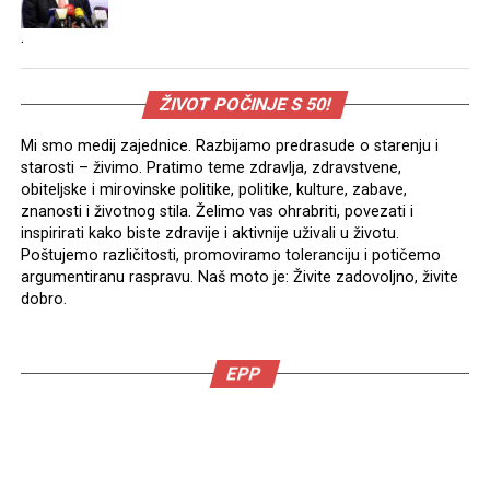
.
ŽIVOT POČINJE S 50!
Mi smo medij zajednice. Razbijamo predrasude o starenju i
starosti – živimo. Pratimo teme zdravlja, zdravstvene,
obiteljske i mirovinske politike, politike, kulture, zabave,
znanosti i životnog stila. Želimo vas ohrabriti, povezati i
inspirirati kako biste zdravije i aktivnije uživali u životu.
Poštujemo različitosti, promoviramo toleranciju i potičemo
argumentiranu raspravu. Naš moto je: Živite zadovoljno, živite
dobro.
EPP