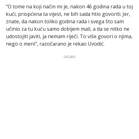
“O tome na koji način mi je, nakon 46 godina rada u toj
kući, priopćena ta vijest, ne bih sada htio govoriti. Jer,
znate, da nakon toliko godina rada i svega što sam
učinio za tu kuću samo dobijem mail, a da se nitko ne
udostojiti javiti, ja nemam riječi. To više govori o njima,
nego o meni”, razočarano je rekao Uvodić.
OGLAS