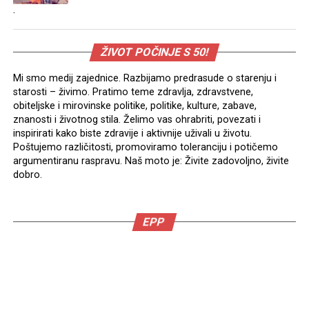
.
ŽIVOT POČINJE S 50!
Mi smo medij zajednice. Razbijamo predrasude o starenju i
starosti – živimo. Pratimo teme zdravlja, zdravstvene,
obiteljske i mirovinske politike, politike, kulture, zabave,
znanosti i životnog stila. Želimo vas ohrabriti, povezati i
inspirirati kako biste zdravije i aktivnije uživali u životu.
Poštujemo različitosti, promoviramo toleranciju i potičemo
argumentiranu raspravu. Naš moto je: Živite zadovoljno, živite
dobro.
EPP