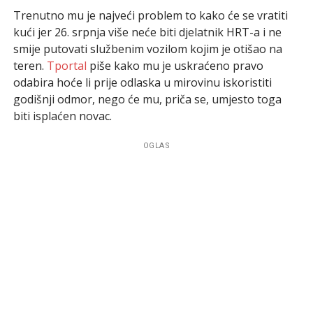
Trenutno mu je najveći problem to kako će se vratiti
kući jer 26. srpnja više neće biti djelatnik HRT-a i ne
smije putovati službenim vozilom kojim je otišao na
teren.
Tportal
piše kako mu je uskraćeno pravo
odabira hoće li prije odlaska u mirovinu iskoristiti
godišnji odmor, nego će mu, priča se, umjesto toga
biti isplaćen novac.
OGLAS