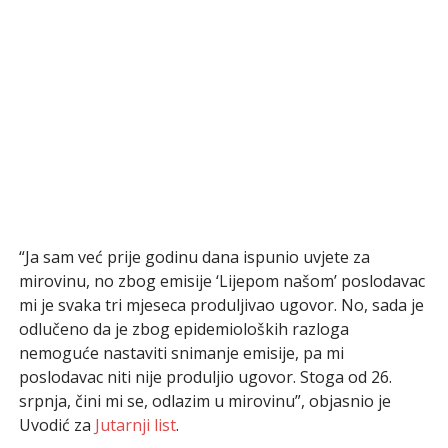
“Ja sam već prije godinu dana ispunio uvjete za
mirovinu, no zbog emisije ‘Lijepom našom’ poslodavac
mi je svaka tri mjeseca produljivao ugovor. No, sada je
odlučeno da je zbog epidemioloških razloga
nemoguće nastaviti snimanje emisije, pa mi
poslodavac niti nije produljio ugovor. Stoga od 26.
srpnja, čini mi se, odlazim u mirovinu”, objasnio je
Uvodić za
Jutarnji list
.