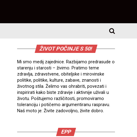
ŽIVOT POČINJE S 50!
Mi smo medij zajednice. Razbijamo predrasude o
starenju i starosti – živimo. Pratimo teme
zdravlja, zdravstvene, obiteljske i mirovinske
politike, politike, kulture, zabave, znanosti i
životnog stila. Želimo vas ohrabriti, povezati i
inspirirati kako biste zdravije i aktivnije uživali u
životu. Poštujemo različitosti, promoviramo
toleranciju i potičemo argumentiranu raspravu.
Naš moto je: Živite zadovoljno, živite dobro.
EPP