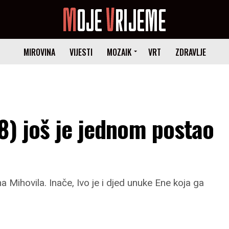
MIROVINA
VIJESTI
MOZAIK
VRT
ZDRAVLJE
8) još je jednom postao
 Mihovila. Inače, Ivo je i djed unuke Ene koja ga