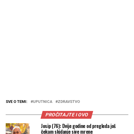
SVE O TEMI:
UPUTNICA
ZDRAVSTVO
PROČITAJTE I OVO
Josip (76): Dvije godine od pregleda još
čekam skidanje sive mrene