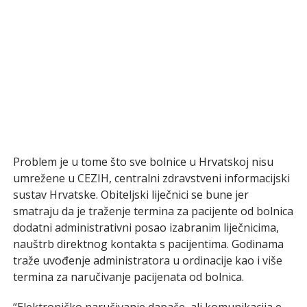
Problem je u tome što sve bolnice u Hrvatskoj nisu
umrežene u CEZIH, centralni zdravstveni informacijski
sustav Hrvatske. Obiteljski liječnici se bune jer
smatraju da je traženje termina za pacijente od bolnica
dodatni administrativni posao izabranim liječnicima,
nauštrb direktnog kontakta s pacijentima. Godinama
traže uvođenje administratora u ordinacije kao i više
termina za naručivanje pacijenata od bolnica.
“Elektroničko naručivanje dapače, ali komunikacija e-