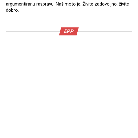
argumentiranu raspravu. Naš moto je: Živite zadovoljno, živite
dobro.
EPP