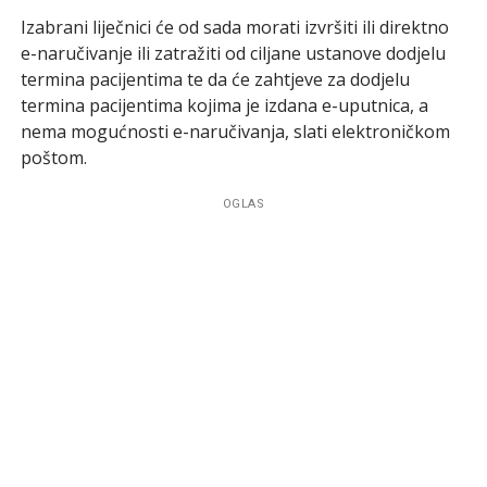
Izabrani liječnici će od sada morati izvršiti ili direktno
e-naručivanje ili zatražiti od ciljane ustanove dodjelu
termina pacijentima te da će zahtjeve za dodjelu
termina pacijentima kojima je izdana e-uputnica, a
nema mogućnosti e-naručivanja, slati elektroničkom
poštom.
OGLAS