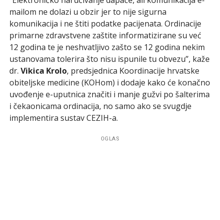
mailom ne dolazi u obzir jer to nije sigurna
komunikacija i ne štiti podatke pacijenata. Ordinacije
primarne zdravstvene zaštite informatizirane su već
12 godina te je neshvatljivo zašto se 12 godina nekim
ustanovama tolerira što nisu ispunile tu obvezu”, kaže
dr.
Vikica Krolo
, predsjednica Koordinacije hrvatske
obiteljske medicine (KOHom) i dodaje kako će konačno
uvođenje e-uputnica značiti i manje gužvi po šalterima
i čekaonicama ordinacija, no samo ako se svugdje
implementira sustav CEZIH-a.
OGLAS