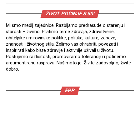
ŽIVOT POČINJE S 50!
Mi smo medij zajednice. Razbijamo predrasude o starenju i
starosti – živimo. Pratimo teme zdravlja, zdravstvene,
obiteljske i mirovinske politike, politike, kulture, zabave,
znanosti i životnog stila. Želimo vas ohrabriti, povezati i
inspirirati kako biste zdravije i aktivnije uživali u životu.
Poštujemo različitosti, promoviramo toleranciju i potičemo
argumentiranu raspravu. Naš moto je: Živite zadovoljno, živite
dobro.
EPP