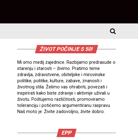
ŽIVOT POČINJE S 50!
Mi smo medij zajednice. Razbijamo predrasude o
starenju i starosti – živimo. Pratimo teme
zdravlja, zdravstvene, obiteljske i mirovinske
politike, politike, kulture, zabave, znanosti i
životnog stila. Želimo vas ohrabriti, povezati i
inspirirati kako biste zdravije i aktivnije uživali u
životu. Poštujemo različitosti, promoviramo
toleranciju i potičemo argumentiranu raspravu.
Naš moto je: Živite zadovoljno, živite dobro.
EPP