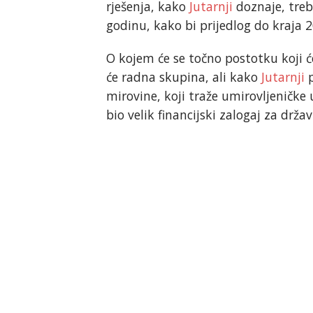
rješenja, kako
Jutarnji
doznaje, treba
godinu, kako bi prijedlog do kraja 2
O kojem će se točno postotku koji će 
će radna skupina, ali kako
Jutarnji
p
mirovine, koji traže umirovljeničke u
bio velik financijski zalogaj za drž