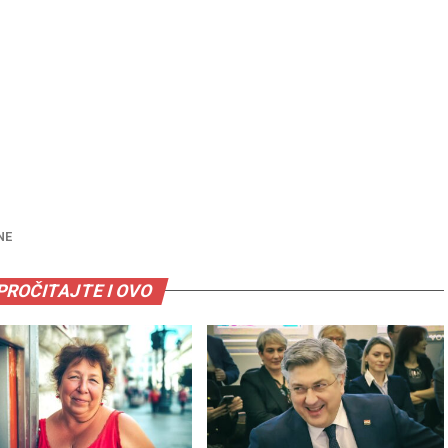
NE
PROČITAJTE I OVO