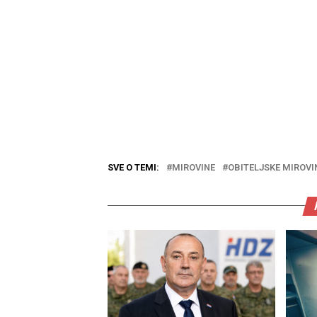
SVE O TEMI:
MIROVINE
OBITELJSKE MIROVI