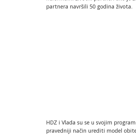
partnera navršili 50 godina života.
HDZ i Vlada su se u svojim program
pravedniji način urediti model obit