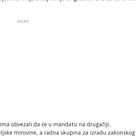
OGLAS
ima obvezali da će u mandatu na drugačiji,
eljske mirovine, a radna skupina za izradu zakonskog