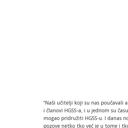
“Naši učitelji koji su nas poučavali a
i članovi HGSS-a, i u jednom su čas
mogao pridružiti HGSS-u. I danas no
pozove netko tko već je u tome i tk