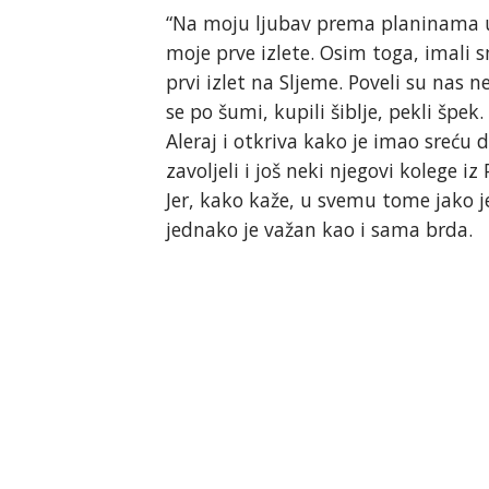
“Na moju ljubav prema planinama utje
moje prve izlete. Osim toga, imali 
prvi izlet na Sljeme. Poveli su nas 
se po šumi, kupili šiblje, pekli špek
Aleraj i otkriva kako je imao sreću 
zavoljeli i još neki njegovi kolege i
Jer, kako kaže, u svemu tome jako je
jednako je važan kao i sama brda.