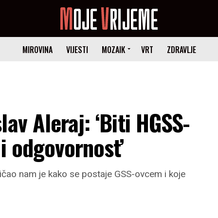
MIROVINA
VIJESTI
MOZAIK
VRT
ZDRAVLJE
av Aleraj: ‘Biti HGSS-
 i odgovornost’
ričao nam je kako se postaje GSS-ovcem i koje