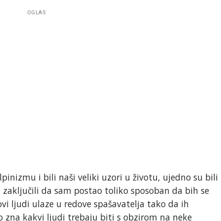
OGLAS
lpinizmu i bili naši veliki uzori u životu, ujedno su bili
u zaključili da sam postao toliko sposoban da bih se
vi ljudi ulaze u redove spašavatelja tako da ih
o zna kakvi ljudi trebaju biti s obzirom na neke