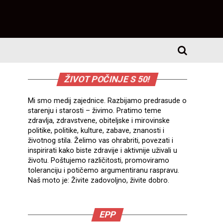
ŽIVOT POČINJE S 50!
Mi smo medij zajednice. Razbijamo predrasude o
starenju i starosti – živimo. Pratimo teme
zdravlja, zdravstvene, obiteljske i mirovinske
politike, politike, kulture, zabave, znanosti i
životnog stila. Želimo vas ohrabriti, povezati i
inspirirati kako biste zdravije i aktivnije uživali u
životu. Poštujemo različitosti, promoviramo
toleranciju i potičemo argumentiranu raspravu.
Naš moto je: Živite zadovoljno, živite dobro.
EPP