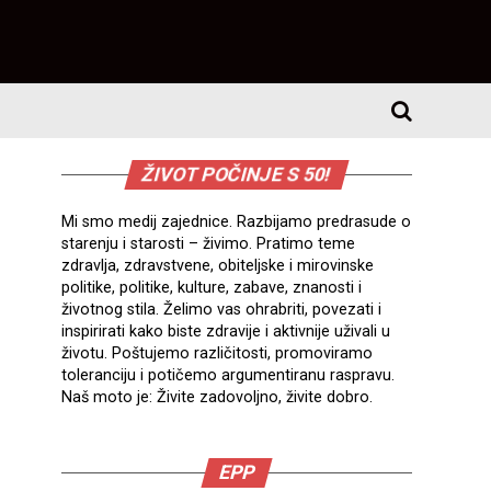
ŽIVOT POČINJE S 50!
Mi smo medij zajednice. Razbijamo predrasude o
starenju i starosti – živimo. Pratimo teme
zdravlja, zdravstvene, obiteljske i mirovinske
politike, politike, kulture, zabave, znanosti i
životnog stila. Želimo vas ohrabriti, povezati i
inspirirati kako biste zdravije i aktivnije uživali u
životu. Poštujemo različitosti, promoviramo
toleranciju i potičemo argumentiranu raspravu.
Naš moto je: Živite zadovoljno, živite dobro.
EPP