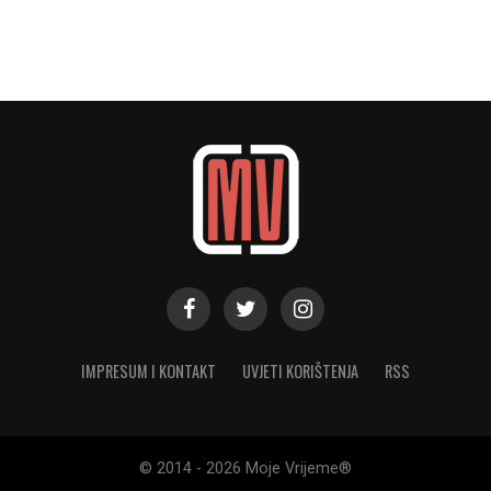
IMPRESUM I KONTAKT
UVJETI KORIŠTENJA
RSS
© 2014 - 2026 Moje Vrijeme®