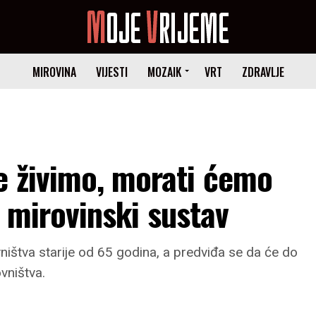
MIROVINA
VIJESTI
MOZAIK
VRT
ZDRAVLJE
e živimo, morati ćemo
i mirovinski sustav
ništva starije od 65 godina, a predviđa se da će do
vništva.