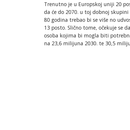
Trenutno je u Europskoj uniji 20 po
da će do 2070. u toj dobnoj skupini
80 godina trebao bi se više no udvo
13 posto. Slično tome, očekuje se d
osoba kojima bi mogla biti potrebn
na 23,6 milijuna 2030. te 30,5 milij