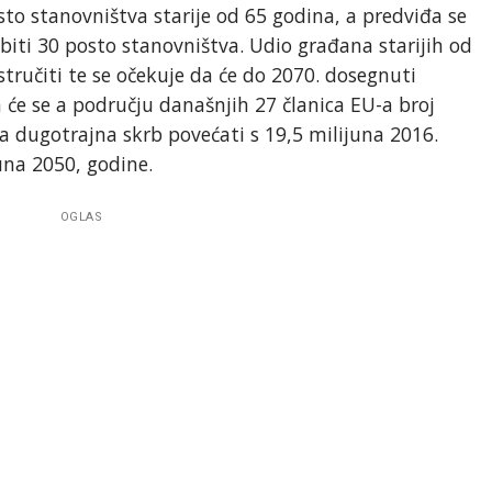
sto stanovništva starije od 65 godina, a predviđa se
 biti 30 posto stanovništva. Udio građana starijih od
stručiti te se očekuje da će do 2070. dosegnuti
a će se a području današnjih 27 članica EU-a broj
a dugotrajna skrb povećati s 19,5 milijuna 2016.
una 2050, godine.
OGLAS