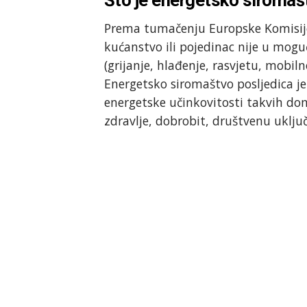
Prema tumačenju Europske Komisije, 
kućanstvo ili pojedinac nije u moguć
(grijanje, hlađenje, rasvjetu, mobiln
Energetsko siromaštvo posljedica je 
energetske učinkovitosti takvih do
zdravlje, dobrobit, društvenu uključ