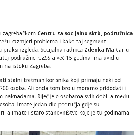
u u zagrebačkom
Centru za socijalnu skrb, podružnica
 sežu razmjeri problema i kako taj segment
u praksi izgleda. Socijalna radnica
Zdenka Maltar
u
toj podružnici CZSS-a već 15 godina ima uvid u
om na istoku Zagreba.
ati stalni tretman korisnika koji primaju neki od
2.700 osoba. Ali onda tom broju moramo pridodati i
im naknadama. Riječ je o osobama svih dobi, a među
h osoba. Imate jedan dio područja gdje su
ari, a imate i staro stanovništvo koje je tu godinama