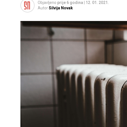
Objavljeno
prije 6 godina
|
12. 01. 2021.
Autor
Silvija Novak