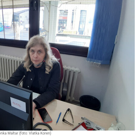
nka Maltar (foto: Vlatka Koren)