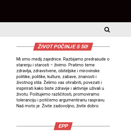
ŽIVOT POČINJE S 50!
Mi smo medij zajednice. Razbijamo predrasude o
starenju i starosti – živimo. Pratimo teme
zdravlja, zdravstvene, obiteljske i mirovinske
politike, politike, kulture, zabave, znanosti i
životnog stila. Želimo vas ohrabriti, povezati i
inspirirati kako biste zdravije i aktivnije uživali u
životu. Poštujemo različitosti, promoviramo
toleranciju i potičemo argumentiranu raspravu.
Naš moto je: Živite zadovoljno, živite dobro.
EPP