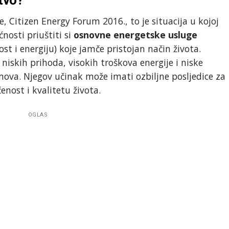
Citizen Energy Forum 2016., to je situacija u kojoj
nosti priuštiti si
osnovne energetske usluge
ost i energiju) koje jamče pristojan način života.
niskih prihoda, visokih troškova energije i niske
mova. Njegov učinak može imati ozbiljne posljedice za
enost i kvalitetu života.
OGLAS