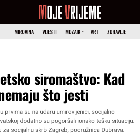
MIROVINA
VIJESTI
MOZAIK
VRT
ZDRAVLJE
getsko siromaštvo: Kad
nemaju što jesti
 prvima su na udaru umirovljenici, socijalno
rvatskoj dodatno su pogoršali ionako tešku situaciju.
u za socijalnu skrb Zagreb, podružnica Dubrava.