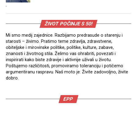
.
ŽIVOT POČINJE S 50!
Mi smo medij zajednice. Razbijamo predrasude o starenju i
starosti – živimo. Pratimo teme zdravlja, zdravstvene,
obiteljske i mirovinske politike, politike, kulture, zabave,
znanosti i životnog stila. Želimo vas ohrabriti, povezati i
inspirirati kako biste zdravije i aktivnije uživali u životu.
Poštujemo različitosti, promoviramo toleranciju i potičemo
argumentiranu raspravu. Naš moto je: Živite zadovoljno, živite
dobro.
EPP