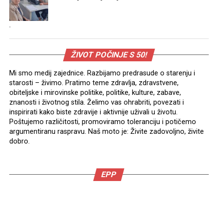
.
ŽIVOT POČINJE S 50!
Mi smo medij zajednice. Razbijamo predrasude o starenju i
starosti – živimo. Pratimo teme zdravlja, zdravstvene,
obiteljske i mirovinske politike, politike, kulture, zabave,
znanosti i životnog stila. Želimo vas ohrabriti, povezati i
inspirirati kako biste zdravije i aktivnije uživali u životu.
Poštujemo različitosti, promoviramo toleranciju i potičemo
argumentiranu raspravu. Naš moto je: Živite zadovoljno, živite
dobro.
EPP