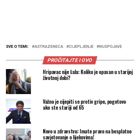
SVE O TEMI:
ASTRAZENECA
CIJEPLJENJE
NUSPOJAVE
PROČITAJTE I OVO
Hripavac nije šala: Koliko je opasan u starijoj
životnoj dobi?
Važno je cijepiti se protiv gripe, pogotovo
ako ste stariji od 65
Novo u zdravstvu: Imate pravo na besplatno
savjetovanje o lijekovima!