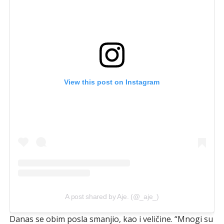
View this post on Instagram
A post shared by Aje. (@_aje_)
Danas se obim posla smanjio, kao i veličine. “Mnogi su