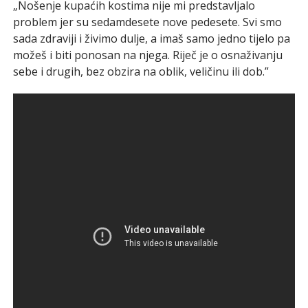
„Nošenje kupaćih kostima nije mi predstavljalo
problem jer su sedamdesete nove pedesete. Svi smo
sada zdraviji i živimo dulje, a imaš samo jedno tijelo pa
možeš i biti ponosan na njega. Riječ je o osnaživanju
sebe i drugih, bez obzira na oblik, veličinu ili dob.”