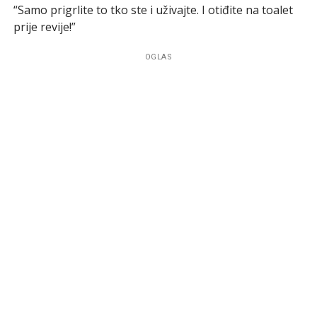
“Samo prigrlite to tko ste i uživajte. I otiđite na toalet
prije revije!”
OGLAS