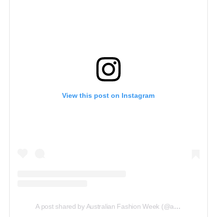
View this post on Instagram
A post shared by Australian Fashion Week (@ausfashionweek)