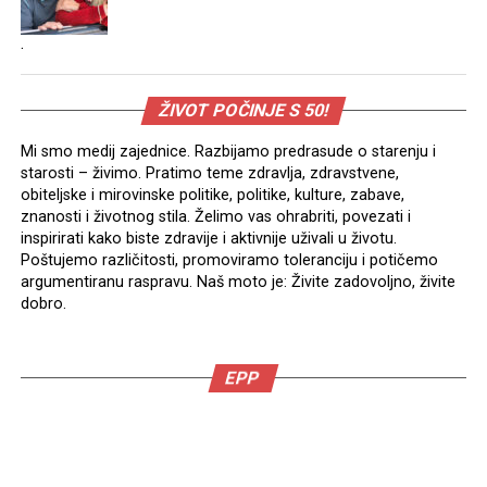
.
ŽIVOT POČINJE S 50!
Mi smo medij zajednice. Razbijamo predrasude o starenju i
starosti – živimo. Pratimo teme zdravlja, zdravstvene,
obiteljske i mirovinske politike, politike, kulture, zabave,
znanosti i životnog stila. Želimo vas ohrabriti, povezati i
inspirirati kako biste zdravije i aktivnije uživali u životu.
Poštujemo različitosti, promoviramo toleranciju i potičemo
argumentiranu raspravu. Naš moto je: Živite zadovoljno, živite
dobro.
EPP