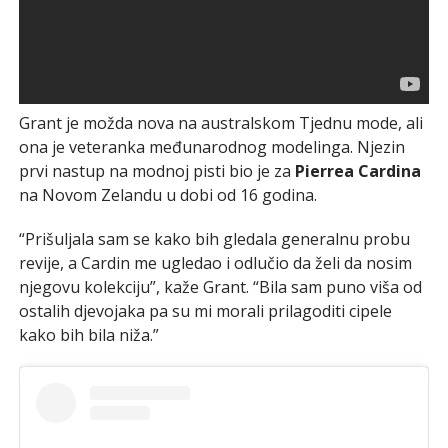
Grant je možda nova na australskom Tjednu mode, ali
ona je veteranka međunarodnog modelinga. Njezin
prvi nastup na modnoj pisti bio je za
Pierrea Cardina
na Novom Zelandu u dobi od 16 godina.
“Prišuljala sam se kako bih gledala generalnu probu
revije, a Cardin me ugledao i odlučio da želi da nosim
njegovu kolekciju”, kaže Grant. “Bila sam puno viša od
ostalih djevojaka pa su mi morali prilagoditi cipele
kako bih bila niža.”