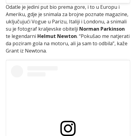
Odatle je jedini put bio prema gore, i to u Europu i
Ameriku, gdje je snimala za brojne poznate magazine,
uključujući Vogue u Parizu, Italiji i Londonu, a snimali
su je fotograf kraljevske obitelji
Norman Parkinson
te legendarni
Helmut Newton
. “Pokušao me natjerati
da poziram gola na motoru, ali ja sam to odbila”, kaže
Grant iz Newtona.