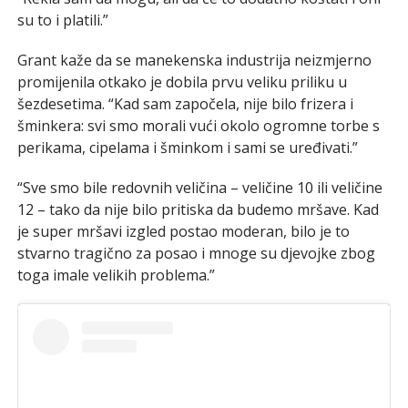
su to i platili.”
Grant kaže da se manekenska industrija neizmjerno
promijenila otkako je dobila prvu veliku priliku u
šezdesetima. “Kad sam započela, nije bilo frizera i
šminkera: svi smo morali vući okolo ogromne torbe s
perikama, cipelama i šminkom i sami se uređivati.”
“Sve smo bile redovnih veličina – veličine 10 ili veličine
12 – tako da nije bilo pritiska da budemo mršave. Kad
je super mršavi izgled postao moderan, bilo je to
stvarno tragično za posao i mnoge su djevojke zbog
toga imale velikih problema.”