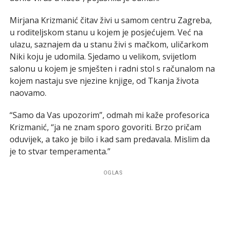
Mirjana Krizmanić čitav živi u samom centru Zagreba,
u roditeljskom stanu u kojem je posjećujem. Već na
ulazu, saznajem da u stanu živi s mačkom, uličarkom
Niki koju je udomila. Sjedamo u velikom, svijetlom
salonu u kojem je smješten i radni stol s računalom na
kojem nastaju sve njezine knjige, od Tkanja života
naovamo.
“Samo da Vas upozorim”, odmah mi kaže profesorica
Krizmanić, “ja ne znam sporo govoriti. Brzo pričam
oduvijek, a tako je bilo i kad sam predavala. Mislim da
je to stvar temperamenta.”
OGLAS