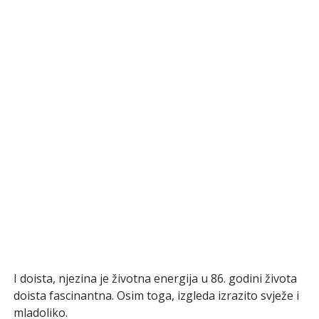
I doista, njezina je životna energija u 86. godini života
doista fascinantna. Osim toga, izgleda izrazito svježe i
mladoliko.