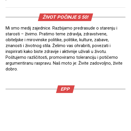
ŽIVOT POČINJE S 50!
Mi smo medij zajednice. Razbijamo predrasude o starenju i
starosti – živimo. Pratimo teme zdravlja, zdravstvene,
obiteljske i mirovinske politike, politike, kulture, zabave,
znanosti i životnog stila. Želimo vas ohrabriti, povezati i
inspirirati kako biste zdravije i aktivnije uživali u životu.
Poštujemo različitosti, promoviramo toleranciju i potičemo
argumentiranu raspravu. Naš moto je: Živite zadovoljno, živite
dobro.
EPP