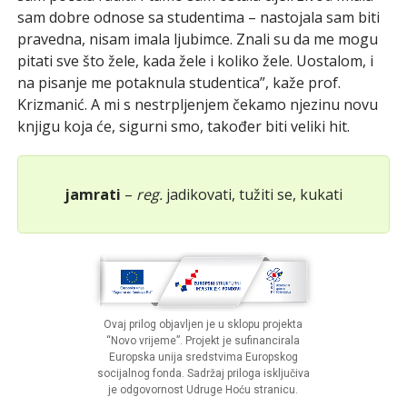
sam dobre odnose sa studentima – nastojala sam biti
pravedna, nisam imala ljubimce. Znali su da me mogu
pitati sve što žele, kada žele i koliko žele. Uostalom, i
na pisanje me potaknula studentica”, kaže prof.
Krizmanić. A mi s nestrpljenjem čekamo njezinu novu
knjigu koja će, sigurni smo, također biti veliki hit.
jamrati
–
reg.
jadikovati, tužiti se, kukati
Ovaj prilog objavljen je u sklopu projekta
“Novo vrijeme”. Projekt je sufinancirala
Europska unija sredstvima Europskog
socijalnog fonda. Sadržaj priloga isključiva
je odgovornost Udruge Hoću stranicu.