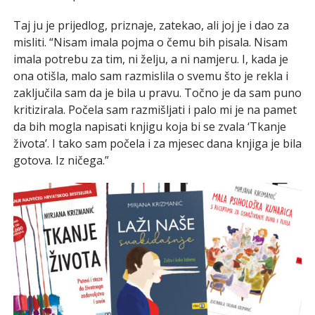
Taj ju je prijedlog, priznaje, zatekao, ali joj je i dao za
misliti. “Nisam imala pojma o čemu bih pisala. Nisam
imala potrebu za tim, ni želju, a ni namjeru. I, kada je
ona otišla, malo sam razmislila o svemu što je rekla i
zaključila sam da je bila u pravu. Točno je da sam puno
kritizirala. Počela sam razmišljati i palo mi je na pamet
da bih mogla napisati knjigu koja bi se zvala ‘Tkanje
života’. I tako sam počela i za mjesec dana knjiga je bila
gotova. Iz ničega.”