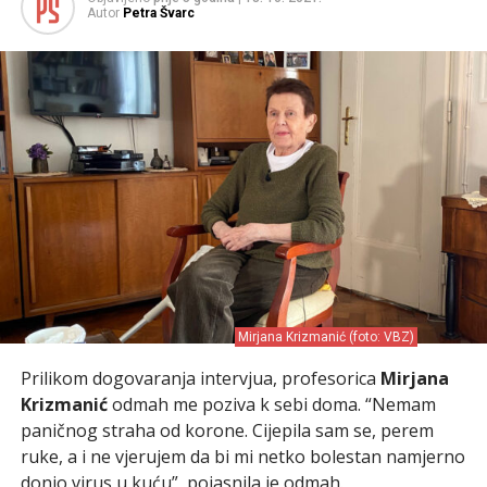
Autor
Petra Švarc
Mirjana Krizmanić (foto: VBZ)
Prilikom dogovaranja intervjua, profesorica
Mirjana
Krizmanić
odmah me poziva k sebi doma. “Nemam
paničnog straha od korone. Cijepila sam se, perem
ruke, a i ne vjerujem da bi mi netko bolestan namjerno
donio virus u kuću”, pojasnila je odmah.