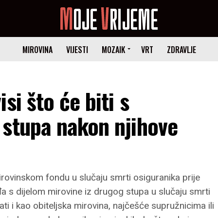
MIROVINA
VIJESTI
MOZAIK
VRT
ZDRAVLJE
si što će biti s
 stupa nakon njihove
ovinskom fondu u slučaju smrti osiguranika prije
a s dijelom mirovine iz drugog stupa u slučaju smrti
ti i kao obiteljska mirovina, najčešće supružnicima ili