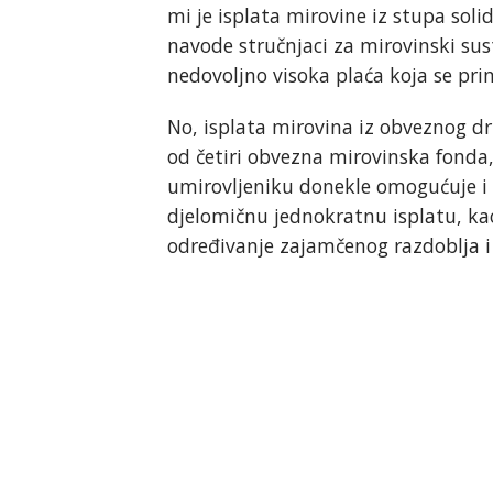
mi je isplata mirovine iz stupa soli
navode stručnjaci za mirovinski sus
nedovoljno visoka plaća koja se pri
No, isplata mirovina iz obveznog dr
od četiri obvezna mirovinska fonda, 
umirovljeniku donekle omogućuje i 
djelomičnu jednokratnu isplatu, ka
određivanje zajamčenog razdoblja i