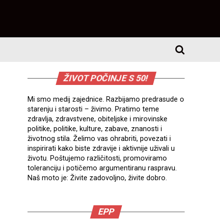
ŽIVOT POČINJE S 50!
Mi smo medij zajednice. Razbijamo predrasude o
starenju i starosti – živimo. Pratimo teme
zdravlja, zdravstvene, obiteljske i mirovinske
politike, politike, kulture, zabave, znanosti i
životnog stila. Želimo vas ohrabriti, povezati i
inspirirati kako biste zdravije i aktivnije uživali u
životu. Poštujemo različitosti, promoviramo
toleranciju i potičemo argumentiranu raspravu.
Naš moto je: Živite zadovoljno, živite dobro.
EPP