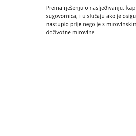
Prema rješenju o nasljeđivanju, kap
sugovornica, i u slučaju ako je osig
nastupio prije nego je s mirovinski
doživotne mirovine.