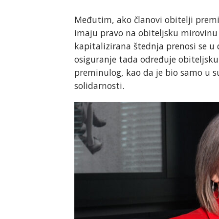
Međutim, ako članovi obitelji prem
imaju pravo na obiteljsku mirovin
kapitalizirana štednja prenosi se u
osiguranje tada određuje obiteljs
preminulog, kao da je bio samo u s
solidarnosti.