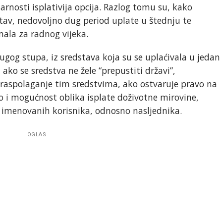
darnosti isplativija opcija. Razlog tomu su, kako
tav, nedovoljno dug period uplate u štednju te
mala za radnog vijeka.
ugog stupa, iz sredstava koja su se uplaćivala u jedan
ako se sredstva ne žele “prepustiti državi”,
raspolaganje tim sredstvima, ako ostvaruje pravo na
o i mogućnost oblika isplate doživotne mirovine,
 imenovanih korisnika, odnosno nasljednika.
OGLAS