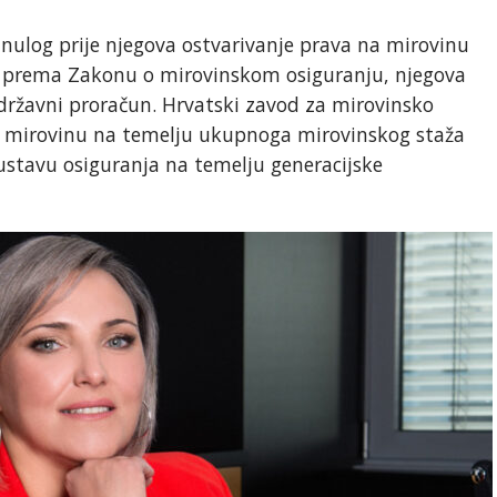
inulog prije njegova ostvarivanje prava na mirovinu
u prema Zakonu o mirovinskom osiguranju, njegova
 državni proračun. Hrvatski zavod za mirovinsko
ku mirovinu na temelju ukupnoga mirovinskog staža
ustavu osiguranja na temelju generacijske