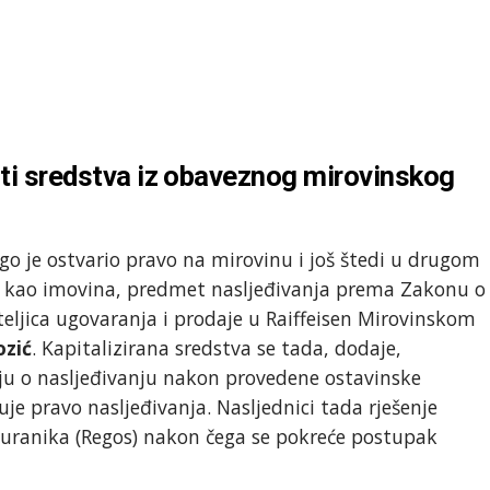
iti sredstva iz obaveznog mirovinskog
ego je ostvario pravo na mirovinu i još štedi u drugom
, kao imovina, predmet nasljeđivanja prema Zakonu o
eljica ugovaranja i prodaje u Raiffeisen Mirovinskom
ozić
. Kapitalizirana sredstva se tada, dodaje,
ju o nasljeđivanju nakon provedene ostavinske
je pravo nasljeđivanja. Nasljednici tada rješenje
iguranika (Regos) nakon čega se pokreće postupak