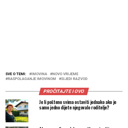
SVE O TEMI:
IMOVINA
NOVO VRIJEME
RASPOLAGANJE IMOVINOM
SIJEDI RAZVOD
PROČITAJTE I OVO
Je li pošteno svima ostaviti jednako ako je
samo jedno dijete njegovalo roditelje?