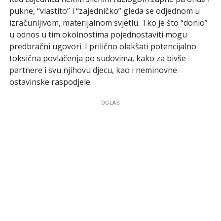
pukne, “vlastito” i “zajedničko” gleda se odjednom u
izračunljivom, materijalnom svjetlu. Tko je što “donio”
u odnos u tim okolnostima pojednostaviti mogu
predbračni ugovori. I prilično olakšati potencijalno
toksična povlačenja po sudovima, kako za bivše
partnere i svu njihovu djecu, kao i neminovne
ostavinske raspodjele.
OGLAS