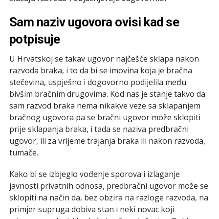
Sam naziv ugovora ovisi kad se
potpisuje
U Hrvatskoj se takav ugovor najčešće sklapa nakon
razvoda braka, i to da bi se imovina koja je bračna
stečevina, uspješno i dogovorno podijelila među
bivšim bračnim drugovima. Kod nas je stanje takvo da
sam razvod braka nema nikakve veze sa sklapanjem
bračnog ugovora pa se bračni ugovor može sklopiti
prije sklapanja braka, i tada se naziva predbračni
ugovor, ili za vrijeme trajanja braka ili nakon razvoda,
tumače.
Kako bi se izbjeglo vođenje sporova i izlaganje
javnosti privatnih odnosa, predbračni ugovor može se
sklopiti na način da, bez obzira na razloge razvoda, na
primjer supruga dobiva stan i neki novac koji