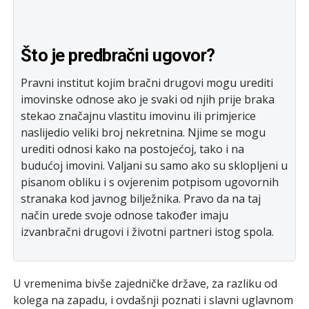
Što je predbračni ugovor?
Pravni institut kojim bračni drugovi mogu urediti
imovinske odnose ako je svaki od njih prije braka
stekao značajnu vlastitu imovinu ili primjerice
naslijedio veliki broj nekretnina. Njime se mogu
urediti odnosi kako na postojećoj, tako i na
budućoj imovini. Valjani su samo ako su sklopljeni u
pisanom obliku i s ovjerenim potpisom ugovornih
stranaka kod javnog bilježnika. Pravo da na taj
način urede svoje odnose također imaju
izvanbračni drugovi i životni partneri istog spola.
U vremenima bivše zajedničke države, za razliku od
kolega na zapadu, i ovdašnji poznati i slavni uglavnom