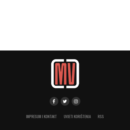
IMPRESUM I KONTAKT
UVJETI KORIŠTENJA
RSS