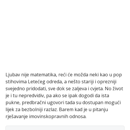
Ljubav nije matematika, reći će možda neki kao u pop
stihovima Letećeg odreda, a nešto stariji i oprezniji
svejedno pridodati, sve dok se zaljeva i cvjeta. No život
je i tu nepredvidiv, pa ako se ipak dogodi da ista
pukne, predbračni ugovori tada su dostupan mogući
lijek za bezbolniji razlaz. Barem kad je u pitanju
rješavanje imovinskopravnih odnosa.