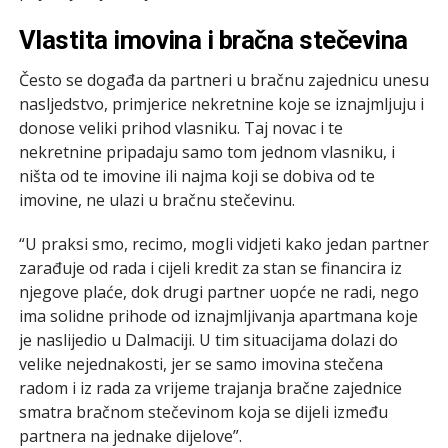
Vlastita imovina i bračna stečevina
Često se događa da partneri u bračnu zajednicu unesu
nasljedstvo, primjerice nekretnine koje se iznajmljuju i
donose veliki prihod vlasniku. Taj novac i te
nekretnine pripadaju samo tom jednom vlasniku, i
ništa od te imovine ili najma koji se dobiva od te
imovine, ne ulazi u bračnu stečevinu.
“U praksi smo, recimo, mogli vidjeti kako jedan partner
zarađuje od rada i cijeli kredit za stan se financira iz
njegove plaće, dok drugi partner uopće ne radi, nego
ima solidne prihode od iznajmljivanja apartmana koje
je naslijedio u Dalmaciji. U tim situacijama dolazi do
velike nejednakosti, jer se samo imovina stečena
radom i iz rada za vrijeme trajanja bračne zajednice
smatra bračnom stečevinom koja se dijeli između
partnera na jednake dijelove”.