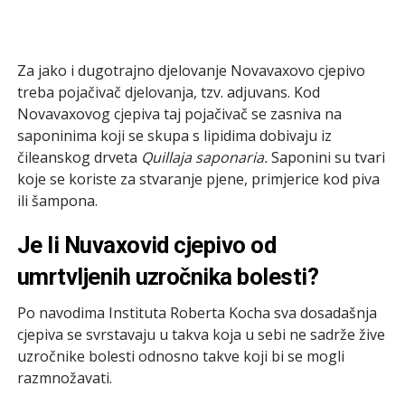
Za jako i dugotrajno djelovanje Novavaxovo cjepivo
treba pojačivač djelovanja, tzv. adjuvans. Kod
Novavaxovog cjepiva taj pojačivač se zasniva na
saponinima koji se skupa s lipidima dobivaju iz
čileanskog drveta
Quillaja saponaria.
Saponini su tvari
koje se koriste za stvaranje pjene, primjerice kod piva
ili šampona.
Je li Nuvaxovid cjepivo od
umrtvljenih uzročnika bolesti?
Po navodima Instituta Roberta Kocha sva dosadašnja
cjepiva se svrstavaju u takva koja u sebi ne sadrže žive
uzročnike bolesti odnosno takve koji bi se mogli
razmnožavati.