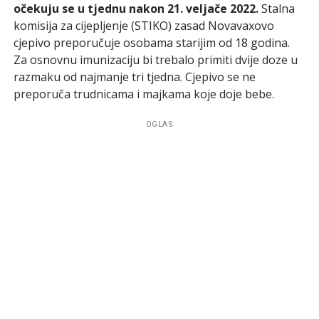
očekuju se u tjednu nakon 21. veljače 2022.
Stalna
komisija za cijepljenje (STIKO) zasad Novavaxovo
cjepivo preporučuje osobama starijim od 18 godina.
Za osnovnu imunizaciju bi trebalo primiti dvije doze u
razmaku od najmanje tri tjedna. Cjepivo se ne
preporuča trudnicama i majkama koje doje bebe.
OGLAS