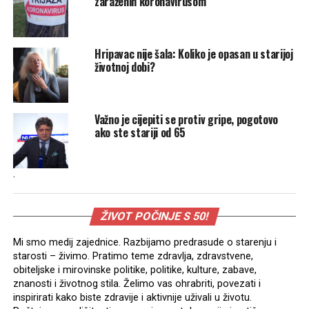
zaraženih koronavirusom
Hripavac nije šala: Koliko je opasan u starijoj
životnoj dobi?
Važno je cijepiti se protiv gripe, pogotovo
ako ste stariji od 65
.
ŽIVOT POČINJE S 50!
Mi smo medij zajednice. Razbijamo predrasude o starenju i
starosti – živimo. Pratimo teme zdravlja, zdravstvene,
obiteljske i mirovinske politike, politike, kulture, zabave,
znanosti i životnog stila. Želimo vas ohrabriti, povezati i
inspirirati kako biste zdravije i aktivnije uživali u životu.