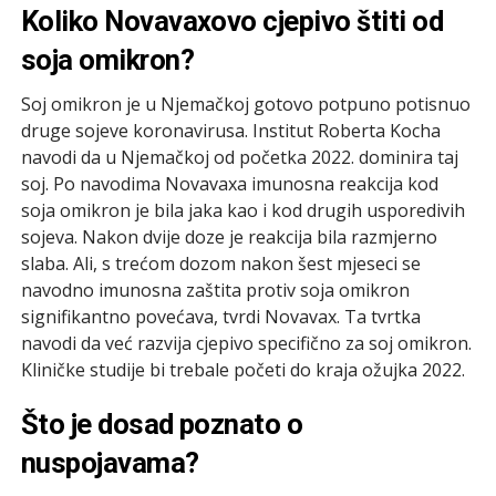
Koliko Novavaxovo cjepivo štiti od
soja omikron?
Soj omikron je u Njemačkoj gotovo potpuno potisnuo
druge sojeve koronavirusa. Institut Roberta Kocha
navodi da u Njemačkoj od početka 2022. dominira taj
soj. Po navodima Novavaxa imunosna reakcija kod
soja omikron je bila jaka kao i kod drugih usporedivih
sojeva. Nakon dvije doze je reakcija bila razmjerno
slaba. Ali, s trećom dozom nakon šest mjeseci se
navodno imunosna zaštita protiv soja omikron
signifikantno povećava, tvrdi Novavax. Ta tvrtka
navodi da već razvija cjepivo specifično za soj omikron.
Kliničke studije bi trebale početi do kraja ožujka 2022.
Što je dosad poznato o
nuspojavama?