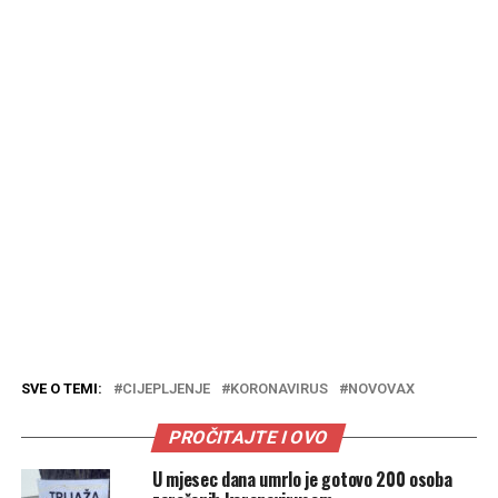
SVE O TEMI:
CIJEPLJENJE
KORONAVIRUS
NOVOVAX
PROČITAJTE I OVO
U mjesec dana umrlo je gotovo 200 osoba