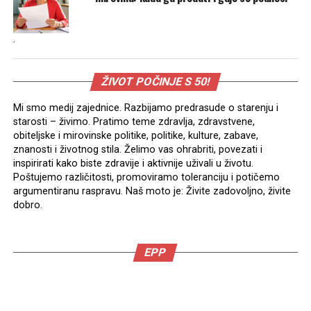
.
ŽIVOT POČINJE S 50!
Mi smo medij zajednice. Razbijamo predrasude o starenju i
starosti – živimo. Pratimo teme zdravlja, zdravstvene,
obiteljske i mirovinske politike, politike, kulture, zabave,
znanosti i životnog stila. Želimo vas ohrabriti, povezati i
inspirirati kako biste zdravije i aktivnije uživali u životu.
Poštujemo različitosti, promoviramo toleranciju i potičemo
argumentiranu raspravu. Naš moto je: Živite zadovoljno, živite
dobro.
EPP