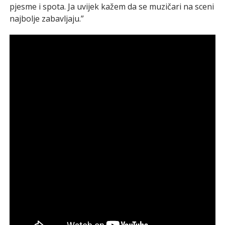
pjesme i spota. Ja uvijek kažem da se muzičari na sceni
najbolje zabavljaju.”