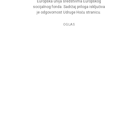
Europska unija sredstvima Europskog
socijalnog fonda. Sadržaj priloga isključiva
je odgovornost Udruge Hoću stranicu.
OGLAS