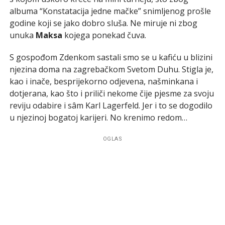
albuma “Konstatacija jedne mačke” snimljenog prošle
godine koji se jako dobro sluša. Ne miruje ni zbog
unuka
Maksa
kojega ponekad čuva.
S gospođom Zdenkom sastali smo se u kafiću u blizini
njezina doma na zagrebačkom Svetom Duhu. Stigla je,
kao i inače, besprijekorno odjevena, našminkana i
dotjerana, kao što i priliči nekome čije pjesme za svoju
reviju odabire i sâm Karl Lagerfeld. Jer i to se dogodilo
u njezinoj bogatoj karijeri. No krenimo redom…
OGLAS