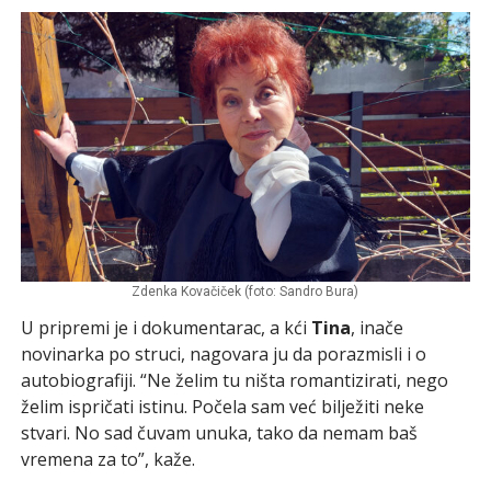
Zdenka Kovačiček (foto: Sandro Bura)
U pripremi je i dokumentarac, a kći
Tina
, inače
novinarka po struci, nagovara ju da porazmisli i o
autobiografiji. “Ne želim tu ništa romantizirati, nego
želim ispričati istinu. Počela sam već bilježiti neke
stvari. No sad čuvam unuka, tako da nemam baš
vremena za to”, kaže.