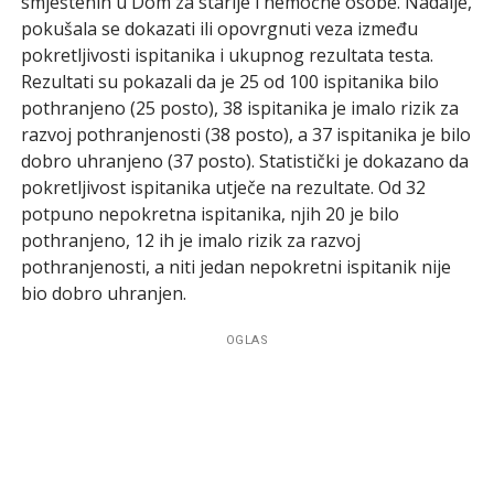
smještenih u Dom za starije i nemoćne osobe. Nadalje,
pokušala se dokazati ili opovrgnuti veza između
pokretljivosti ispitanika i ukupnog rezultata testa.
Rezultati su pokazali da je 25 od 100 ispitanika bilo
pothranjeno (25 posto), 38 ispitanika je imalo rizik za
razvoj pothranjenosti (38 posto), a 37 ispitanika je bilo
dobro uhranjeno (37 posto). Statistički je dokazano da
pokretljivost ispitanika utječe na rezultate. Od 32
potpuno nepokretna ispitanika, njih 20 je bilo
pothranjeno, 12 ih je imalo rizik za razvoj
pothranjenosti, a niti jedan nepokretni ispitanik nije
bio dobro uhranjen.
OGLAS