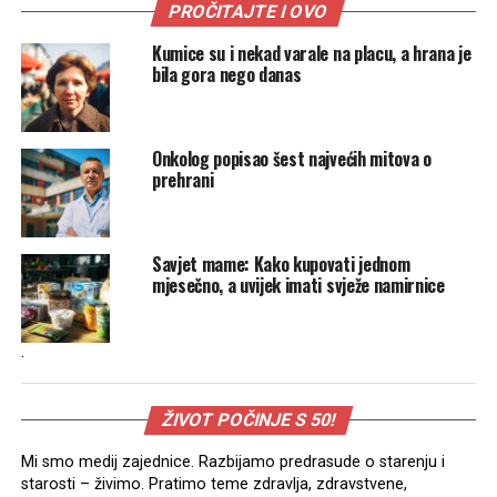
PROČITAJTE I OVO
Kumice su i nekad varale na placu, a hrana je
bila gora nego danas
Onkolog popisao šest najvećih mitova o
prehrani
Savjet mame: Kako kupovati jednom
mjesečno, a uvijek imati svježe namirnice
.
ŽIVOT POČINJE S 50!
Mi smo medij zajednice. Razbijamo predrasude o starenju i
starosti – živimo. Pratimo teme zdravlja, zdravstvene,