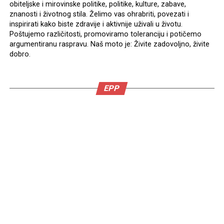
obiteljske i mirovinske politike, politike, kulture, zabave,
znanosti i životnog stila. Želimo vas ohrabriti, povezati i
inspirirati kako biste zdravije i aktivnije uživali u životu.
Poštujemo različitosti, promoviramo toleranciju i potičemo
argumentiranu raspravu. Naš moto je: Živite zadovoljno, živite
dobro.
EPP