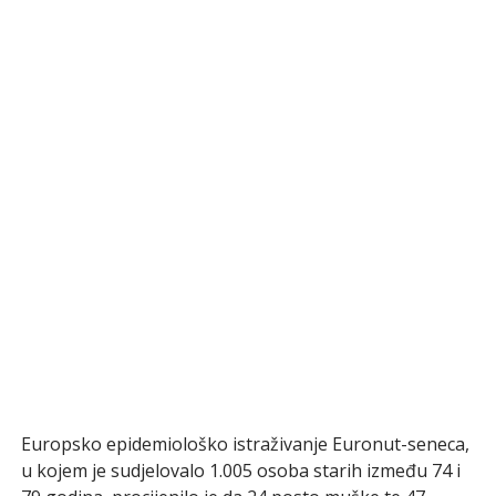
Europsko epidemiološko istraživanje Euronut-seneca,
u kojem je sudjelovalo 1.005 osoba starih između 74 i