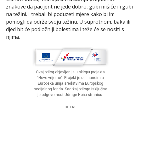
znakove da pacijent ne jede dobro, gubi mišiće ili gubi
na težini. I trebali bi poduzeti mjere kako bi im
pomogli da održe svoju težinu. U suprotnom, baka ili
djed bit će podložniji bolestima i teže će se nositi s
njima.
Ovaj prilog objavljen je u sklopu projekta
“Novo vrijeme”. Projekt je sufinancirala
Europska unija sredstvima Europskog
socijalnog fonda. Sadržaj priloga isključiva
je odgovornost Udruge Hoću stranicu.
OGLAS