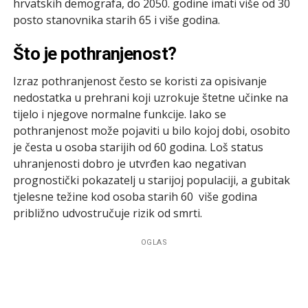
hrvatskih demografa, do 2050. godine imati više od 30
posto stanovnika starih 65 i više godina.
Što je pothranjenost?
Izraz pothranjenost često se koristi za opisivanje
nedostatka u prehrani koji uzrokuje štetne učinke na
tijelo i njegove normalne funkcije. Iako se
pothranjenost može pojaviti u bilo kojoj dobi, osobito
je česta u osoba starijih od 60 godina. Loš status
uhranjenosti dobro je utvrđen kao negativan
prognostički pokazatelj u starijoj populaciji, a gubitak
tjelesne težine kod osoba starih 60 više godina
približno udvostručuje rizik od smrti.
OGLAS