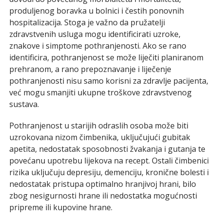
produljenog boravka u bolnici i čestih ponovnih
hospitalizacija. Stoga je važno da pružatelji
zdravstvenih usluga mogu identificirati uzroke,
znakove i simptome pothranjenosti. Ako se rano
identificira, pothranjenost se može liječiti planiranom
prehranom, a rano prepoznavanje i liječenje
pothranjenosti nisu samo korisni za zdravlje pacijenta,
već mogu smanjiti ukupne troškove zdravstvenog
sustava.
Pothranjenost u starijih odraslih osoba može biti
uzrokovana nizom čimbenika, uključujući gubitak
apetita, nedostatak sposobnosti žvakanja i gutanja te
povećanu upotrebu lijekova na recept. Ostali čimbenici
rizika uključuju depresiju, demenciju, kronične bolesti i
nedostatak pristupa optimalno hranjivoj hrani, bilo
zbog nesigurnosti hrane ili nedostatka mogućnosti
pripreme ili kupovine hrane.