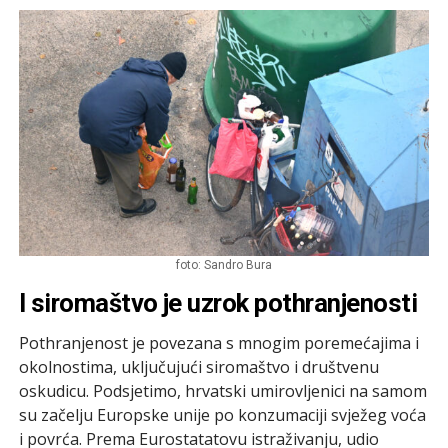
foto: Sandro Bura
I siromaštvo je uzrok pothranjenosti
Pothranjenost je povezana s mnogim poremećajima i
okolnostima, uključujući siromaštvo i društvenu
oskudicu. Podsjetimo, hrvatski umirovljenici na samom
su začelju Europske unije po konzumaciji svježeg voća
i povrća. Prema Eurostatatovu istraživanju, udio