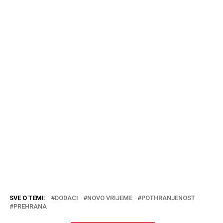
SVE O TEMI:
DODACI
NOVO VRIJEME
POTHRANJENOST
PREHRANA