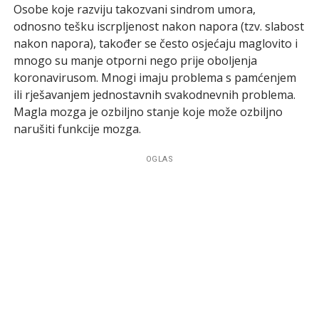
Osobe koje razviju takozvani sindrom umora,
odnosno tešku iscrpljenost nakon napora (tzv. slabost
nakon napora), također se često osjećaju maglovito i
mnogo su manje otporni nego prije oboljenja
koronavirusom. Mnogi imaju problema s pamćenjem
ili rješavanjem jednostavnih svakodnevnih problema.
Magla mozga je ozbiljno stanje koje može ozbiljno
narušiti funkcije mozga.
OGLAS