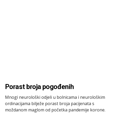
Porast broja pogođenih
Mnogi neurološki odjeli u bolnicama i neurološkim
ordinacijama bilježe porast broja pacijenata s
moždanom maglom od početka pandemije korone.