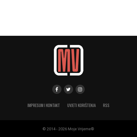
IMPRESUM I KONTAKT
UVJETI KORIŠTENJA
RSS
© 2014 - 2026 Moje Vrijeme®