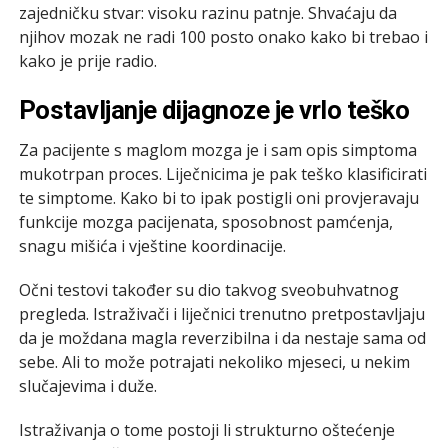
zajedničku stvar: visoku razinu patnje. Shvaćaju da
njihov mozak ne radi 100 posto onako kako bi trebao i
kako je prije radio.
Postavljanje dijagnoze je vrlo teško
Za pacijente s maglom mozga je i sam opis simptoma
mukotrpan proces. Liječnicima je pak teško klasificirati
te simptome. Kako bi to ipak postigli oni provjeravaju
funkcije mozga pacijenata, sposobnost pamćenja,
snagu mišića i vještine koordinacije.
Očni testovi također su dio takvog sveobuhvatnog
pregleda. Istraživači i liječnici trenutno pretpostavljaju
da je moždana magla reverzibilna i da nestaje sama od
sebe. Ali to može potrajati nekoliko mjeseci, u nekim
slučajevima i duže.
Istraživanja o tome postoji li strukturno oštećenje