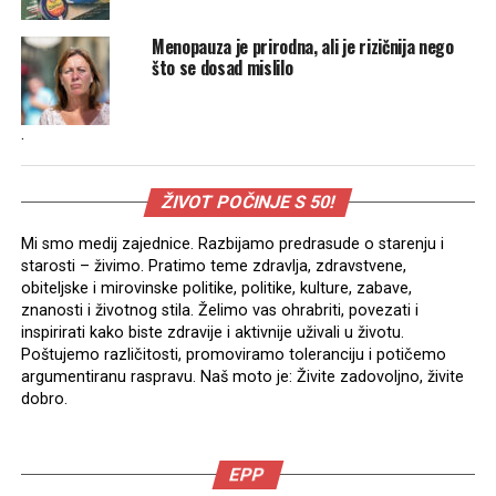
Menopauza je prirodna, ali je rizičnija nego
što se dosad mislilo
.
ŽIVOT POČINJE S 50!
Mi smo medij zajednice. Razbijamo predrasude o starenju i
starosti – živimo. Pratimo teme zdravlja, zdravstvene,
obiteljske i mirovinske politike, politike, kulture, zabave,
znanosti i životnog stila. Želimo vas ohrabriti, povezati i
inspirirati kako biste zdravije i aktivnije uživali u životu.
Poštujemo različitosti, promoviramo toleranciju i potičemo
argumentiranu raspravu. Naš moto je: Živite zadovoljno, živite
dobro.
EPP