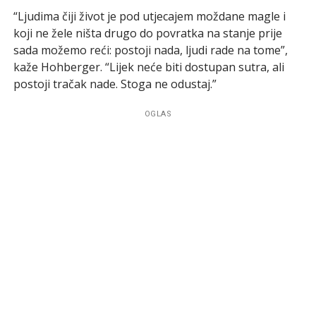
“Ljudima čiji život je pod utjecajem moždane magle i
koji ne žele ništa drugo do povratka na stanje prije
sada možemo reći: postoji nada, ljudi rade na tome”,
kaže Hohberger. “Lijek neće biti dostupan sutra, ali
postoji tračak nade. Stoga ne odustaj.”
OGLAS