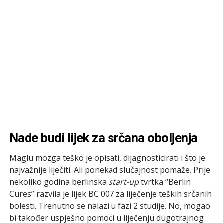
Nade budi lijek za srčana oboljenja
Maglu mozga teško je opisati, dijagnosticirati i što je
najvažnije liječiti. Ali ponekad slučajnost pomaže. Prije
nekoliko godina berlinska
start-up
tvrtka “Berlin
Cures” razvila je lijek BC 007 za liječenje teških srčanih
bolesti. Trenutno se nalazi u fazi 2 studije. No, mogao
bi također uspješno pomoći u liječenju dugotrajnog