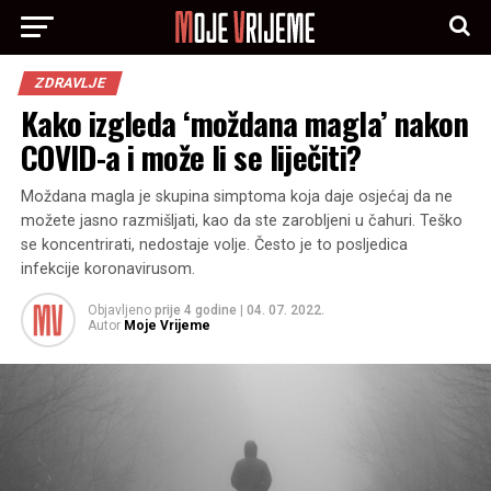
ZDRAVLJE
Kako izgleda ‘moždana magla’ nakon
COVID-a i može li se liječiti?
Moždana magla je skupina simptoma koja daje osjećaj da ne
možete jasno razmišljati, kao da ste zarobljeni u čahuri. Teško
se koncentrirati, nedostaje volje. Često je to posljedica
infekcije koronavirusom.
Objavljeno
prije 4 godine
|
04. 07. 2022.
Autor
Moje Vrijeme