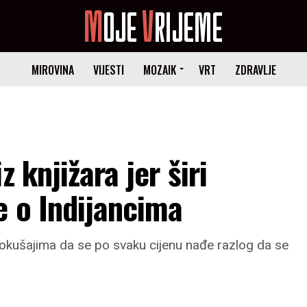
MIROVINA
VIJESTI
MOZAIK
VRT
ZDRAVLJE
 knjižara jer širi
e o Indijancima
pokušajima da se po svaku cijenu nađe razlog da se