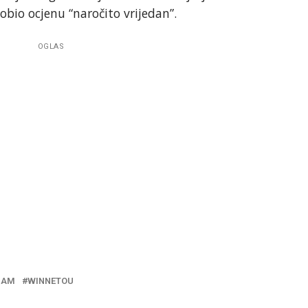
obio ocjenu “naročito vrijedan”.
OGLAS
ZAM
WINNETOU