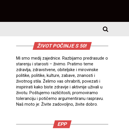
ŽIVOT POČINJE S 50!
Mi smo medij zajednice. Razbijamo predrasude o
starenju i starosti – živimo. Pratimo teme
zdravlja, zdravstvene, obiteljske i mirovinske
politike, politike, kulture, zabave, znanosti i
životnog stila. Želimo vas ohrabriti, povezati i
inspirirati kako biste zdravije i aktivnije uživali u
životu. Poštujemo različitosti, promoviramo
toleranciju i potičemo argumentiranu raspravu.
Naš moto je: Živite zadovoljno, živite dobro.
EPP