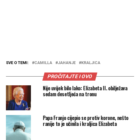
SVE O TEMI:
CAMILLA
JAHANJE
KRALJICA
PROČITAJTE I OVO
Nije uvijek bilo lako: Elizabeta II. obilježava
sedam desetljeća na tronu
Papa Franjo cijepio se protiv korone, nešto
ranije to je učinila i kraljica Elizabeta