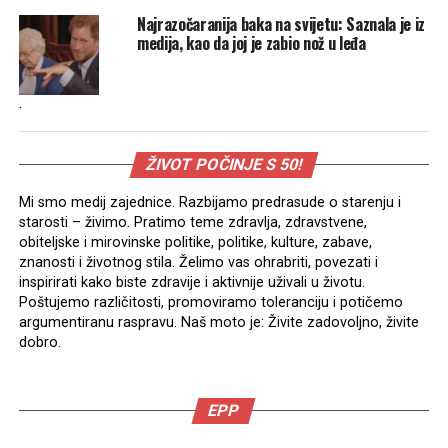
Najrazočaranija baka na svijetu: Saznala je iz
medija, kao da joj je zabio nož u leđa
.
ŽIVOT POČINJE S 50!
Mi smo medij zajednice. Razbijamo predrasude o starenju i
starosti – živimo. Pratimo teme zdravlja, zdravstvene,
obiteljske i mirovinske politike, politike, kulture, zabave,
znanosti i životnog stila. Želimo vas ohrabriti, povezati i
inspirirati kako biste zdravije i aktivnije uživali u životu.
Poštujemo različitosti, promoviramo toleranciju i potičemo
argumentiranu raspravu. Naš moto je: Živite zadovoljno, živite
dobro.
EPP