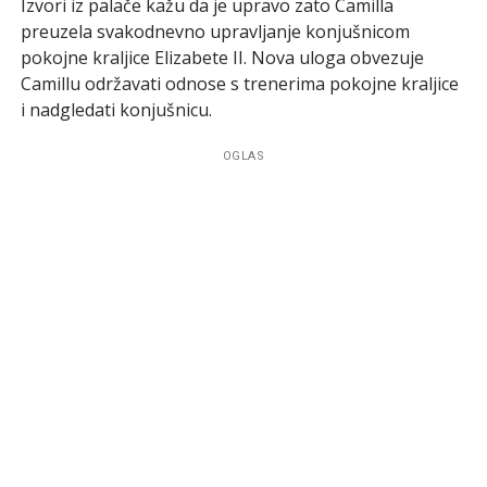
Izvori iz palače kažu da je upravo zato Camilla
preuzela svakodnevno upravljanje konjušnicom
pokojne kraljice Elizabete II. Nova uloga obvezuje
Camillu održavati odnose s trenerima pokojne kraljice
i nadgledati konjušnicu.
OGLAS