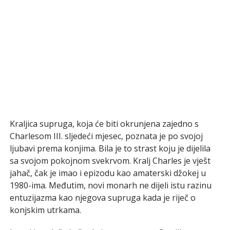
Kraljica supruga, koja će biti okrunjena zajedno s
Charlesom III. sljedeći mjesec, poznata je po svojoj
ljubavi prema konjima. Bila je to strast koju je dijelila
sa svojom pokojnom svekrvom. Kralj Charles je vješt
jahač, čak je imao i epizodu kao amaterski džokej u
1980-ima. Međutim, novi monarh ne dijeli istu razinu
entuzijazma kao njegova supruga kada je riječ o
konjskim utrkama.