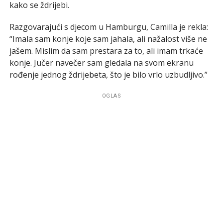
kako se ždrijebi.
Razgovarajući s djecom u Hamburgu, Camilla je rekla:
“Imala sam konje koje sam jahala, ali nažalost više ne
jašem. Mislim da sam prestara za to, ali imam trkaće
konje. Jučer navečer sam gledala na svom ekranu
rođenje jednog ždrijebeta, što je bilo vrlo uzbudljivo.”
OGLAS