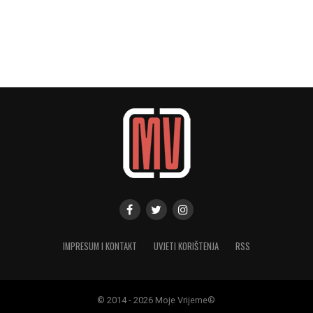
IMPRESUM I KONTAKT
UVJETI KORIŠTENJA
RSS
© 2014 - 2026 Moje Vrijeme®