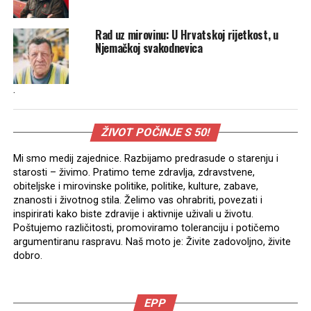
Rad uz mirovinu: U Hrvatskoj rijetkost, u
Njemačkoj svakodnevica
.
ŽIVOT POČINJE S 50!
Mi smo medij zajednice. Razbijamo predrasude o starenju i
starosti – živimo. Pratimo teme zdravlja, zdravstvene,
obiteljske i mirovinske politike, politike, kulture, zabave,
znanosti i životnog stila. Želimo vas ohrabriti, povezati i
inspirirati kako biste zdravije i aktivnije uživali u životu.
Poštujemo različitosti, promoviramo toleranciju i potičemo
argumentiranu raspravu. Naš moto je: Živite zadovoljno, živite
dobro.
EPP