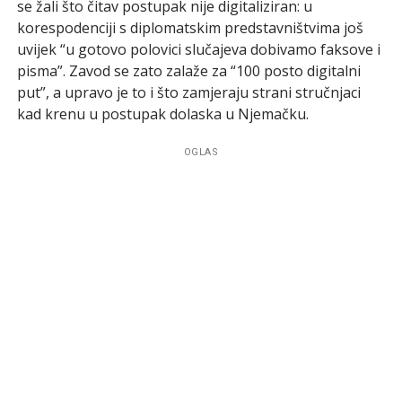
se žali što čitav postupak nije digitaliziran: u
korespodenciji s diplomatskim predstavništvima još
uvijek “u gotovo polovici slučajeva dobivamo faksove i
pisma”. Zavod se zato zalaže za “100 posto digitalni
put”, a upravo je to i što zamjeraju strani stručnjaci
kad krenu u postupak dolaska u Njemačku.
OGLAS