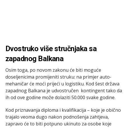
Dvostruko više stručnjaka sa
zapadnog Balkana
Osim toga, po novom zakonu će biti moguće
doseljenicima promijeniti struku: na primjer auto-
mehaničar će moći prijeći u logistiku. Kod šest država
zapadnog Balkana je udvostručen kontingent tako da
ih od ove godine može dolaziti 50.000 svake godine.
Kod priznavanja diploma i kvalifikacija – koje je obično
trajalo veoma dugo nakon podnošenja zahtjeva,
zapravo će to biti potpuno ukinuto za osobe koje