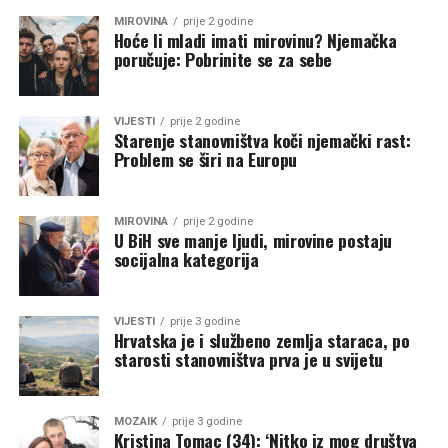
MIROVINA
prije 2 godine
Hoće li mladi imati mirovinu? Njemačka
poručuje: Pobrinite se za sebe
VIJESTI
prije 2 godine
Starenje stanovništva koči njemački rast:
Problem se širi na Europu
MIROVINA
prije 2 godine
U BiH sve manje ljudi, mirovine postaju
socijalna kategorija
VIJESTI
prije 3 godine
Hrvatska je i službeno zemlja staraca, po
starosti stanovništva prva je u svijetu
MOZAIK
prije 3 godine
Kristina Tomac (34): ‘Nitko iz mog društva