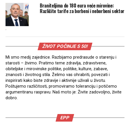
Braniteljima do 180 eura veće mirovine:
Različite tarife za borbeni i neborbeni sektor
.
ŽIVOT POČINJE S 50!
Mi smo medij zajednice. Razbijamo predrasude o starenju i
starosti – živimo. Pratimo teme zdravlja, zdravstvene,
obiteljske i mirovinske politike, politike, kulture, zabave,
znanosti i životnog stila. Želimo vas ohrabriti, povezati i
inspirirati kako biste zdravije i aktivnije uživali u životu.
Poštujemo različitosti, promoviramo toleranciju i potičemo
argumentiranu raspravu. Naš moto je: Živite zadovoljno, živite
dobro.
EPP