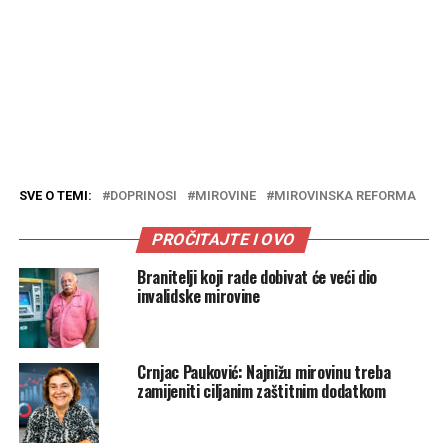
SVE O TEMI:
DOPRINOSI
MIROVINE
MIROVINSKA REFORMA
PROČITAJTE I OVO
Branitelji koji rade dobivat će veći dio
invalidske mirovine
Crnjac Pauković: Najnižu mirovinu treba
zamijeniti ciljanim zaštitnim dodatkom