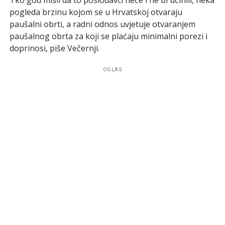
pogleda brzinu kojom se u Hrvatskoj otvaraju
paušalni obrti, a radni odnos uvjetuje otvaranjem
paušalnog obrta za koji se plaćaju minimalni porezi i
doprinosi, piše Večernji.
OGLAS