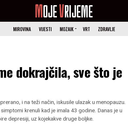
MIROVINA
VIJESTI
MOZAIK
VRT
ZDRAVLJE
 dokrajčila, sve što je
erano, i na teži način, iskusile ulazak u menopauzu.
i simptomi krenuli kad je imala 43 godine. Danas je u
pire depresiji, uz kojekakve druge boljke.