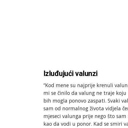
Izluđujući valunzi
“Kod mene su najprije krenuli valunz
mi se činilo da valung ne traje koju
bih mogla ponovo zaspati. Svaki v
sam od normalnog života vidjela čeme
mjeseci valunga prije nego što sam 
kao da vodi u ponor. Kad se smiri v