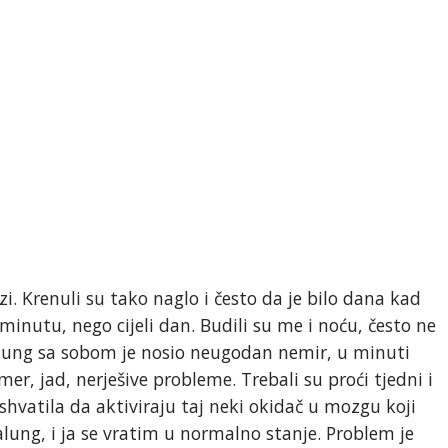
i. Krenuli su tako naglo i često da je bilo dana kad
 minutu, nego cijeli dan. Budili su me i noću, često ne
alung sa sobom je nosio neugodan nemir, u minuti
r, jad, nerješive probleme. Trebali su proći tjedni i
shvatila da aktiviraju taj neki okidač u mozgu koji
alung, i ja se vratim u normalno stanje. Problem je