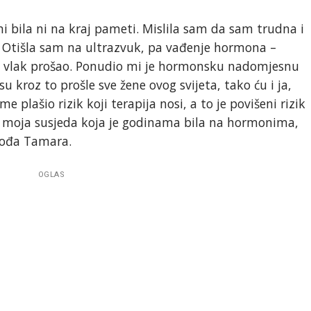
 bila ni na kraj pameti. Mislila sam da sam trudna i
. Otišla sam na ultrazvuk, pa vađenje hormona –
j vlak prošao. Ponudio mi je hormonsku nadomjesnu
su kroz to prošle sve žene ovog svijeta, tako ću i ja,
e plašio rizik koji terapija nosi, a to je povišeni rizik
je moja susjeda koja je godinama bila na hormonima,
pođa Tamara.
OGLAS