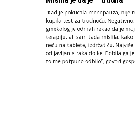
“Kad je pokucala menopauza, nije mi
kupila test za trudnoću. Negativno
ginekolog je odmah rekao da je mo
terapiju, ali sam tada mislila, kako 
neću na tablete, izdržat ću. Najviše m
od javljanja raka dojke. Dobila ga 
to me potpuno odbilo”, govori gos