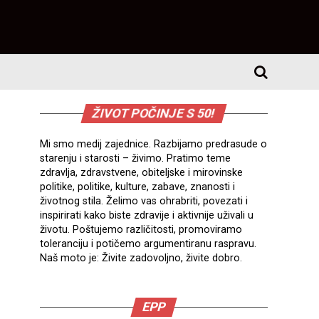
ŽIVOT POČINJE S 50!
Mi smo medij zajednice. Razbijamo predrasude o
starenju i starosti – živimo. Pratimo teme
zdravlja, zdravstvene, obiteljske i mirovinske
politike, politike, kulture, zabave, znanosti i
životnog stila. Želimo vas ohrabriti, povezati i
inspirirati kako biste zdravije i aktivnije uživali u
životu. Poštujemo različitosti, promoviramo
toleranciju i potičemo argumentiranu raspravu.
Naš moto je: Živite zadovoljno, živite dobro.
EPP