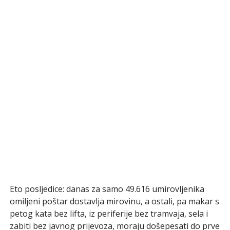
Eto posljedice: danas za samo 49.616 umirovljenika
omiljeni poštar dostavlja mirovinu, a ostali, pa makar s
petog kata bez lifta, iz periferije bez tramvaja, sela i
zabiti bez javnog prijevoza, moraju došepesati do prve