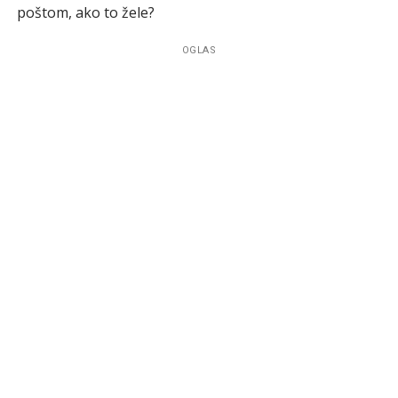
poštom, ako to žele?
OGLAS