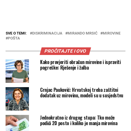
SVE O TEMI:
DISKRIMINACIJA
MIRANDO MRSIĆ
MIROVINE
POŠTA
PROČITAJTE I OVO
Kako provjeriti obračun mirovine i ispraviti
pogreške: Rješenje i žalba
Crnjac Pauković: Hrvatskoj treba zaštitni
dodatak uz mirovinu, modeli su u susjedstvu
Jednokratno iz drugog stupa: Tko može
podići 20 posto i koliko je manja mirovina