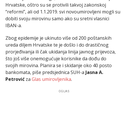
Hrvatske, oštro su se protivili takvoj zakonskoj
“reformi”, ali od 1.1.2019. svi novoumirovljeni mogli su
dobiti svoju mirovinu samo ako su sretni vlasnici
IBAN-a.
Zbog epidemije je ukinuto više od 200 poštanskih
ureda diljem Hrvatske te je došlo i do drastičnog
prorjeđivanja ili čak ukidanja linija javnog prijevoza,
što još više onemogućuje korisnike da dođu do
svojih mirovina. Planira se i skidanje oko 40 posto
bankomata, piše predsjednica SUH-a
Jasna A.
Petrović
za
Glas umirovljenika
.
OGLAS