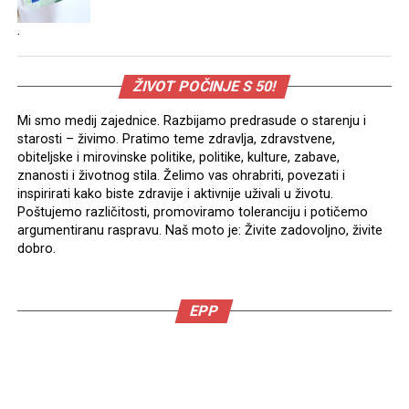
.
ŽIVOT POČINJE S 50!
Mi smo medij zajednice. Razbijamo predrasude o starenju i
starosti – živimo. Pratimo teme zdravlja, zdravstvene,
obiteljske i mirovinske politike, politike, kulture, zabave,
znanosti i životnog stila. Želimo vas ohrabriti, povezati i
inspirirati kako biste zdravije i aktivnije uživali u životu.
Poštujemo različitosti, promoviramo toleranciju i potičemo
argumentiranu raspravu. Naš moto je: Živite zadovoljno, živite
dobro.
EPP