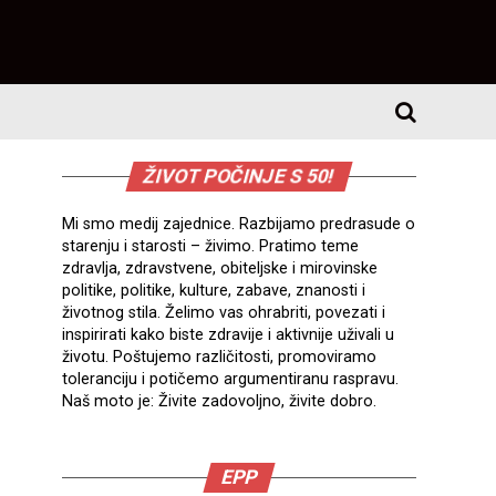
ŽIVOT POČINJE S 50!
Mi smo medij zajednice. Razbijamo predrasude o
starenju i starosti – živimo. Pratimo teme
zdravlja, zdravstvene, obiteljske i mirovinske
politike, politike, kulture, zabave, znanosti i
životnog stila. Želimo vas ohrabriti, povezati i
inspirirati kako biste zdravije i aktivnije uživali u
životu. Poštujemo različitosti, promoviramo
toleranciju i potičemo argumentiranu raspravu.
Naš moto je: Živite zadovoljno, živite dobro.
EPP