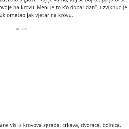
 ovdje na krovu. Meni je to k’o dobar dan”, uzviknuo je
uk ometao jak vjetar na krovu.
OGLAS
ane visi s krovova zgrada, crkava, dvoraca, bolnica,