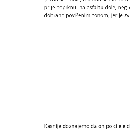
prije popiknul na asfaltu dole, neg’
dobrano povišenim tonom, jer je zv
Kasnije doznajemo da on po cijele d