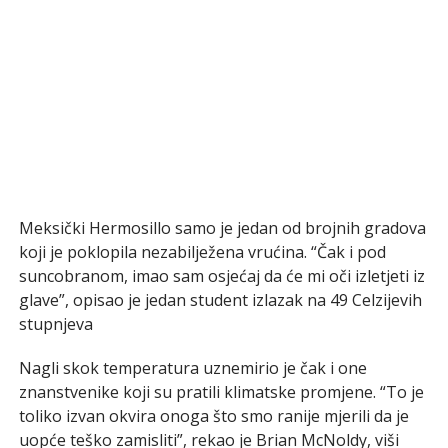
Meksički Hermosillo samo je jedan od brojnih gradova
koji je poklopila nezabilježena vrućina. “Čak i pod
suncobranom, imao sam osjećaj da će mi oči izletjeti iz
glave”, opisao je jedan student izlazak na 49 Celzijevih
stupnjeva
Nagli skok temperatura uznemirio je čak i one
znanstvenike koji su pratili klimatske promjene. “To je
toliko izvan okvira onoga što smo ranije mjerili da je
uopće teško zamisliti”, rekao je Brian McNoldy, viši