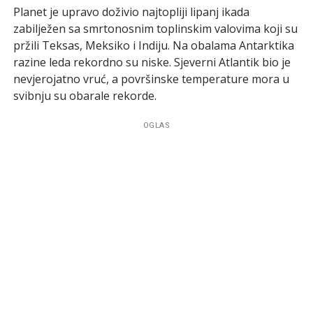
Planet je upravo doživio najtopliji lipanj ikada
zabilježen sa smrtonosnim toplinskim valovima koji su
pržili Teksas, Meksiko i Indiju. Na obalama Antarktika
razine leda rekordno su niske. Sjeverni Atlantik bio je
nevjerojatno vruć, a površinske temperature mora u
svibnju su obarale rekorde.
OGLAS