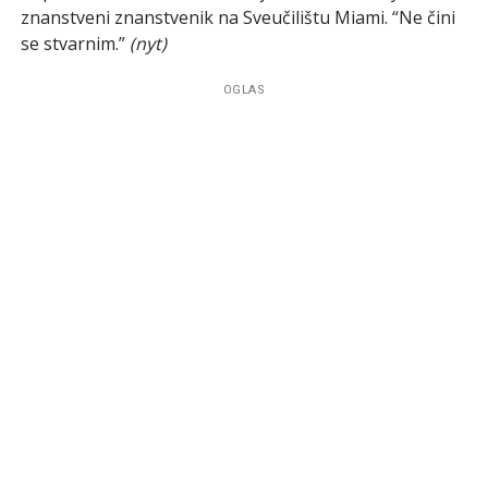
znanstveni znanstvenik na Sveučilištu Miami. “Ne čini
se stvarnim.”
(nyt)
OGLAS