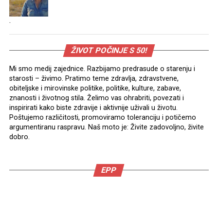
.
ŽIVOT POČINJE S 50!
Mi smo medij zajednice. Razbijamo predrasude o starenju i
starosti – živimo. Pratimo teme zdravlja, zdravstvene,
obiteljske i mirovinske politike, politike, kulture, zabave,
znanosti i životnog stila. Želimo vas ohrabriti, povezati i
inspirirati kako biste zdravije i aktivnije uživali u životu.
Poštujemo različitosti, promoviramo toleranciju i potičemo
argumentiranu raspravu. Naš moto je: Živite zadovoljno, živite
dobro.
EPP