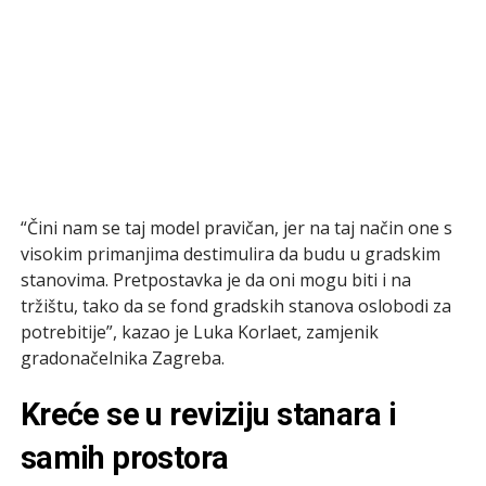
“Čini nam se taj model pravičan, jer na taj način one s
visokim primanjima destimulira da budu u gradskim
stanovima. Pretpostavka je da oni mogu biti i na
tržištu, tako da se fond gradskih stanova oslobodi za
potrebitije”, kazao je Luka Korlaet, zamjenik
gradonačelnika Zagreba.
Kreće se u reviziju stanara i
samih prostora