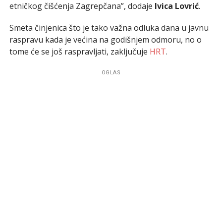
etničkog čišćenja Zagrepčana”, dodaje
Ivica Lovrić
.
Smeta činjenica što je tako važna odluka dana u javnu
raspravu kada je većina na godišnjem odmoru, no o
tome će se još raspravljati, zaključuje
HRT
.
OGLAS