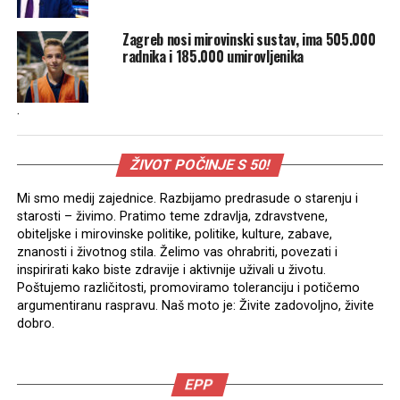
Zagreb nosi mirovinski sustav, ima 505.000
radnika i 185.000 umirovljenika
.
ŽIVOT POČINJE S 50!
Mi smo medij zajednice. Razbijamo predrasude o starenju i
starosti – živimo. Pratimo teme zdravlja, zdravstvene,
obiteljske i mirovinske politike, politike, kulture, zabave,
znanosti i životnog stila. Želimo vas ohrabriti, povezati i
inspirirati kako biste zdravije i aktivnije uživali u životu.
Poštujemo različitosti, promoviramo toleranciju i potičemo
argumentiranu raspravu. Naš moto je: Živite zadovoljno, živite
dobro.
EPP