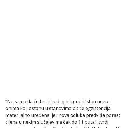
“Ne samo da će brojni od njih izgubiti stan nego i
onima koji ostanu u stanovima bit će egzistencija
materijalno uređena, jer nova odluka predviđa porast
cijena u nekim slučajevima čak do 11 puta”, tvrdi