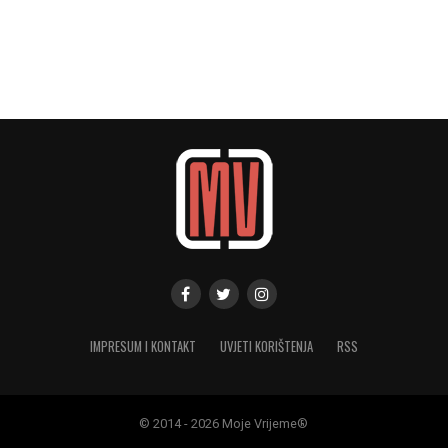
IMPRESUM I KONTAKT
UVJETI KORIŠTENJA
RSS
© 2014 - 2026 Moje Vrijeme®