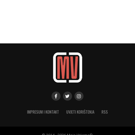
IMPRESUM I KONTAKT
UVJETI KORIŠTENJA
RSS