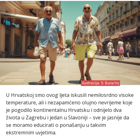
ilustracija: S. Bura/mj
U Hrvatskoj smo ovog ljeta iskusili nemilosrdno visoke
temperature, ali i nezapamćeno olujno nevrijeme koje
je pogodilo kontinentalnu Hrvatsku i odnijelo dva
života u Zagrebu i jedan u Slavoniji – sve je jasnije da
se moramo educirati o ponašanju u takvim
ekstremnim uvjetima.