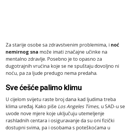
Za starije osobe sa zdravstvenim problemima, i
noć
nemirnog sna
može imati značajne učinke na
mentalno zdravlje. Posebno je to opasno za
dugotrajnih vrućina koje se ne spuštaju dovoljno ni
noću, pa za ljude predugo nema predaha.
Sve ćešće palimo klimu
U cijelom svijetu raste broj dana kad ljudima treba
klima uređaj. Kako piše
Los Angeles Times
, u SAD-u se
uvode nove mjere koje uključuju utemeljenje
rashladnih centara i osiguravanje da su oni fizički
dostupni svima, pa i osobama s poteškoćama u