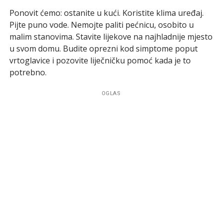
Ponovit ćemo: ostanite u kući. Koristite klima uređaj.
Pijte puno vode. Nemojte paliti pećnicu, osobito u
malim stanovima. Stavite lijekove na najhladnije mjesto
u svom domu. Budite oprezni kod simptome poput
vrtoglavice i pozovite liječničku pomoć kada je to
potrebno.
OGLAS