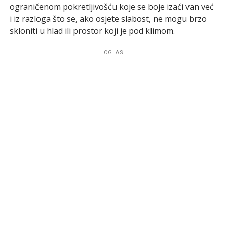
ograničenom pokretljivošću koje se boje izaći van već
i iz razloga što se, ako osjete slabost, ne mogu brzo
skloniti u hlad ili prostor koji je pod klimom.
OGLAS