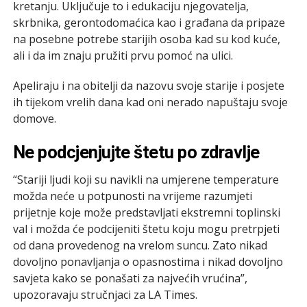
kretanju. Uključuje to i edukaciju njegovatelja,
skrbnika, gerontodomaćica kao i građana da pripaze
na posebne potrebe starijih osoba kad su kod kuće,
ali i da im znaju pružiti prvu pomoć na ulici.
Apeliraju i na obitelji da nazovu svoje starije i posjete
ih tijekom vrelih dana kad oni nerado napuštaju svoje
domove.
Ne podcjenjujte štetu po zdravlje
“Stariji ljudi koji su navikli na umjerene temperature
možda neće u potpunosti na vrijeme razumjeti
prijetnje koje može predstavljati ekstremni toplinski
val i možda će podcijeniti štetu koju mogu pretrpjeti
od dana provedenog na vrelom suncu. Zato nikad
dovoljno ponavljanja o opasnostima i nikad dovoljno
savjeta kako se ponašati za najvećih vrućina”,
upozoravaju stručnjaci za LA Times.