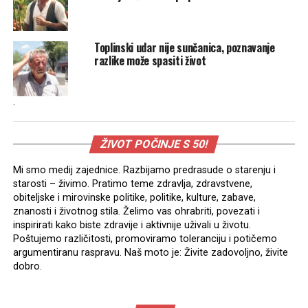
Toplinski udar nije sunčanica, poznavanje
razlike može spasiti život
.
ŽIVOT POČINJE S 50!
Mi smo medij zajednice. Razbijamo predrasude o starenju i
starosti – živimo. Pratimo teme zdravlja, zdravstvene,
obiteljske i mirovinske politike, politike, kulture, zabave,
znanosti i životnog stila. Želimo vas ohrabriti, povezati i
inspirirati kako biste zdravije i aktivnije uživali u životu.
Poštujemo različitosti, promoviramo toleranciju i potičemo
argumentiranu raspravu. Naš moto je: Živite zadovoljno, živite
dobro.