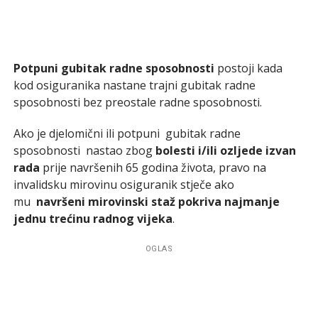
Potpuni gubitak radne sposobnosti
postoji kada
kod osiguranika nastane trajni gubitak radne
sposobnosti bez preostale radne sposobnosti.
Ako je djelomični ili potpuni gubitak radne
sposobnosti nastao zbog
bolesti i/ili ozljede izvan
rada
prije navršenih 65 godina života, pravo na
invalidsku mirovinu osiguranik stječe ako
mu
navršeni mirovinski staž pokriva najmanje
jednu trećinu radnog vijeka
.
OGLAS