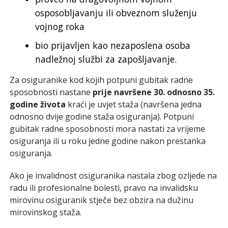
osposobljavanju ili obveznom služenju
vojnog roka
bio prijavljen kao nezaposlena osoba
nadležnoj službi za zapošljavanje.
Za osiguranike kod kojih potpuni gubitak radne
sposobnosti nastane
prije navršene 30. odnosno 35.
godine života
kraći je uvjet staža (navršena jedna
odnosno dvije godine staža osiguranja). Potpuni
gubitak radne sposobnosti mora nastati za vrijeme
osiguranja ili u roku jedne godine nakon prestanka
osiguranja.
Ako je invalidnost osiguranika nastala zbog ozljede na
radu ili profesionalne bolesti, pravo na invalidsku
mirovinu osiguranik stječe bez obzira na dužinu
mirovinskog staža.