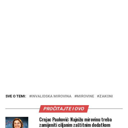
SVE O TEMI:
INVALIDSKA MIROVINA
MIROVINE
ZAKONI
PROČITAJTE I OVO
Crnjac Pauković: Najnižu mirovinu treba
zamijeniti ciljanim zaštitnim dodatkom