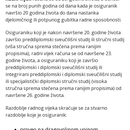
se na broj punih godina od dana kada je osiguranik
navršio 20 godina života do dana nastanka
djelomičnog ili potpunog gubitka radne sposobnosti.
Osiguraniku koji je nakon navršene 20. godine života
završio preddiplomski sveučilišni studij ili stručni studij
(viša stručna sprema stečena prema ranijim
propisima), radni vijek računa se od navršene 23.
godine života, a osiguraniku koji je završio
preddiplomski i diplomski sveučilišni studij ili
integrirani preddiplomski i diplomski sveučilišni studij
ili specijalistički diplomski stručni studij (visoka
stručna sprema stečena prema ranijim propisima) od
navršene 26. godine života.
Razdoblje radnog vijeka skraćuje se za stvarno
razdoblje koje je osiguranik:
proveo na dragovoljnom vojnom