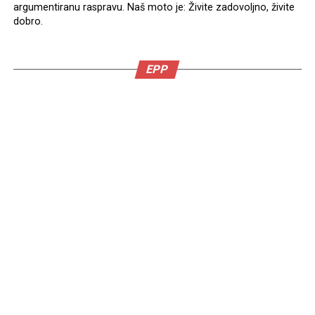
argumentiranu raspravu. Naš moto je: Živite zadovoljno, živite
dobro.
EPP