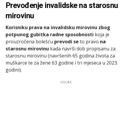
Prevođenje invalidske na starosnu
mirovinu
Korisniku prava na invalidsku mirovinu zbog
potpunog gubitka radne sposobnosti
koja je
prouzročena bolešću
prevodi se
to pravo
na
starosnu mirovinu
kada navrši dob propisanu za
starosnu mirovinu (navršenih 65 godina života za
muškarce te za žene 63 godine i tri mjeseca u 2023.
godini).
OGLAS