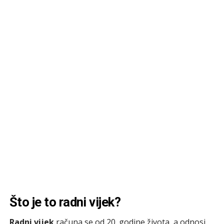
Što je to radni vijek?
Radni vijek
računa se od 20. godine života, a odnosi