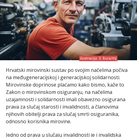
ilustracija: S. Bura/mj
Hrvatski mirovinski sustav po svojim načelima počiva
na međugeneracijskoj i generacijskoj solidarnosti.
Mirovinske doprinose plaćamo kako bismo, kaže to
Zakon o mirovinskom osiguranju, na načelima
uzajamnosti i solidarnosti imali obavezno osigurana
prava za slučaj starosti i invalidnosti, a članovima
njihovih obitelji prava za slučaj smrti osiguranika,
odnosno korisnika mirovine.
Jedno od prava u slučaju invalidnosti je i invalidska