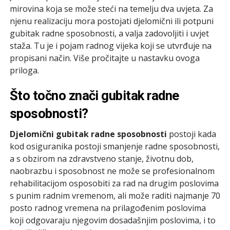
mirovina koja se može steći na temelju dva uvjeta. Za
njenu realizaciju mora postojati djelomični ili potpuni
gubitak radne sposobnosti, a valja zadovoljiti i uvjet
staža. Tu je i pojam radnog vijeka koji se utvrđuje na
propisani način. Više pročitajte u nastavku ovoga
priloga.
Što točno znači gubitak radne
sposobnosti?
Djelomični gubitak radne sposobnosti
postoji kada
kod osiguranika postoji smanjenje radne sposobnosti,
a s obzirom na zdravstveno stanje, životnu dob,
naobrazbu i sposobnost ne može se profesionalnom
rehabilitacijom osposobiti za rad na drugim poslovima
s punim radnim vremenom, ali može raditi najmanje 70
posto radnog vremena na prilagođenim poslovima
koji odgovaraju njegovim dosadašnjim poslovima, i to