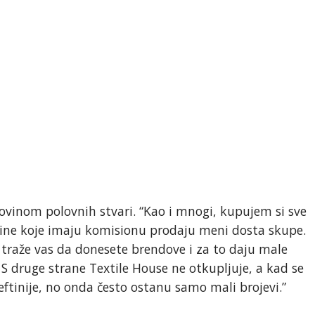
ovinom polovnih stvari. “Kao i mnogi, kupujem si sve
ine koje imaju komisionu prodaju meni dosta skupe.
j traže vas da donesete brendove i za to daju male
. S druge strane Textile House ne otkupljuje, a kad se
eftinije, no onda često ostanu samo mali brojevi.”