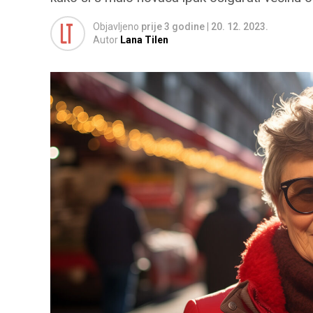
Objavljeno
prije 3 godine
|
20. 12. 2023.
Autor
Lana Tilen