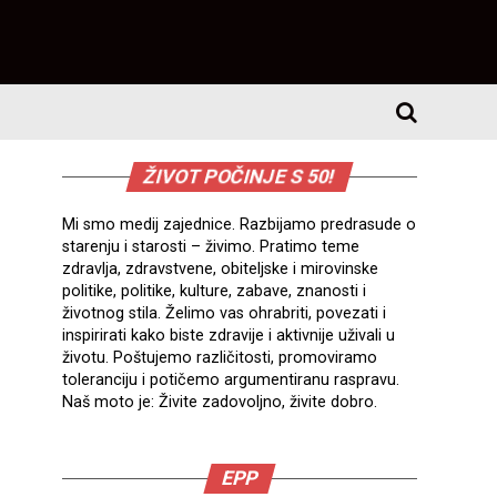
ŽIVOT POČINJE S 50!
Mi smo medij zajednice. Razbijamo predrasude o
starenju i starosti – živimo. Pratimo teme
zdravlja, zdravstvene, obiteljske i mirovinske
politike, politike, kulture, zabave, znanosti i
životnog stila. Želimo vas ohrabriti, povezati i
inspirirati kako biste zdravije i aktivnije uživali u
životu. Poštujemo različitosti, promoviramo
toleranciju i potičemo argumentiranu raspravu.
Naš moto je: Živite zadovoljno, živite dobro.
EPP