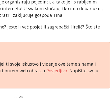
e organiziraju pojedinci, a tako je i s rabljenim
 interneta! U svakom slučaju, tko ima dobar ukus,
rati”, zaključuje gospođa Tina.
e? Jeste li već posjetili zagrebački Hrelić? Što ste
jeliti svoje iskustvo i viđenje ove teme s nama i
niti putem web obrasca
Povjerljivo
. Napišite svoju
OGLAS