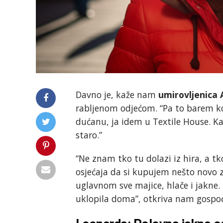
Davno je, kaže nam
umirovljenica
rabljenom odjećom. “Pa to barem ko
dućanu, ja idem u Textile House. Ka
staro.”
“Ne znam tko tu dolazi iz hira, a tk
osjećaja da si kupujem nešto novo 
uglavnom sve majice, hlače i jakne.
uklopila doma”, otkriva nam gospo