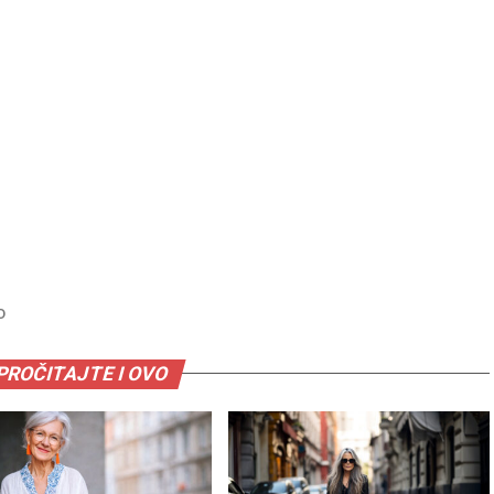
D
PROČITAJTE I OVO