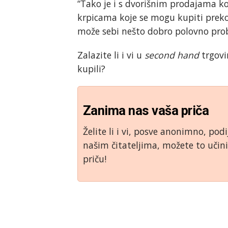
“Tako je i s dvorišnim prodajama koj
krpicama koje se mogu kupiti preko
može sebi nešto dobro polovno prob
Zalazite li i vi u
second hand
trgovin
kupili?
Zanima nas vaša priča
Želite li i vi, posve anonimno, podi
našim čitateljima, možete to uči
priču!