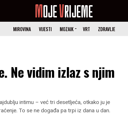
MIROVINA
VIJESTI
MOZAIK
VRT
ZDRAVLJE
e. Ne vidim izlaz s njim
jdublju intimu – već tri desetljeća, otkako ju je
aćenje. To se ne događa pa trpi iz dana u dan.