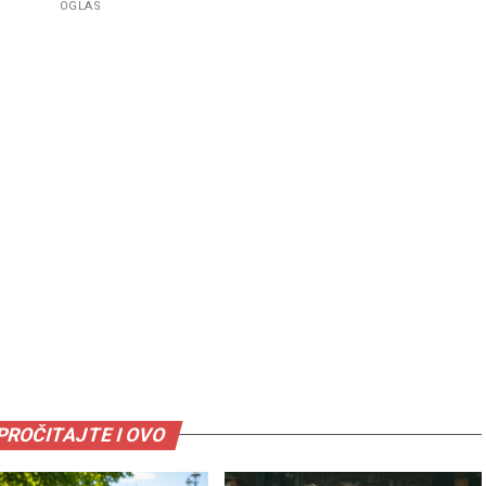
OGLAS
PROČITAJTE I OVO