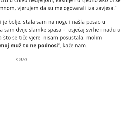
 mnom, vjerujem da su me ogovarali iza zavjesa.”
je bolje, stala sam na noge i našla posao u
a sam dvije slamke spasa – osjećaj svrhe i nadu u
 što se tiče vjere, nisam posustala, molim
moj muž to ne podnosi
“, kaže nam.
OGLAS