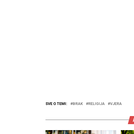
SVE O TEMI:
BRAK
RELIGIJA
VJERA