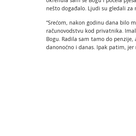
nešto događalo. Ljudi su gledali za
“Srećom, nakon godinu dana bilo mi 
računovodstvu kod privatnika. Imal
Bogu. Radila sam tamo do penzije, a
danonoćno i danas. Ipak patim, jer