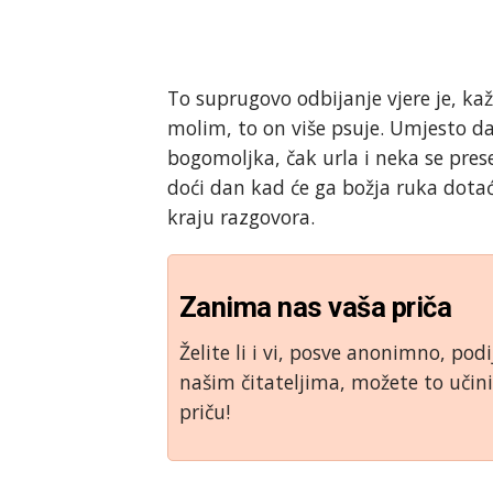
To suprugovo odbijanje vjere je, kaž
molim, to on više psuje. Umjesto da
bogomoljka, čak urla i neka se pres
doći dan kad će ga božja ruka dota
kraju razgovora.
Zanima nas vaša priča
Želite li i vi, posve anonimno, podi
našim čitateljima, možete to uči
priču!