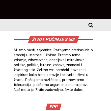
ŽIVOT POČINJE S 50!
Mi smo medij zajednice. Razbijamo predrasude o
starenju i starosti – živimo. Pratimo teme
zdravlja, zdravstvene, obiteljske i mirovinske
politike, politike, kulture, zabave, znanosti i
životnog stila. Želimo vas ohrabriti, povezati i
inspirirati kako biste zdravije i aktivnije uživali u
životu. Poštujemo različitosti, promoviramo
toleranciju i potičemo argumentiranu raspravu.
Naš moto je: Živite zadovoljno, živite dobro.
EPP