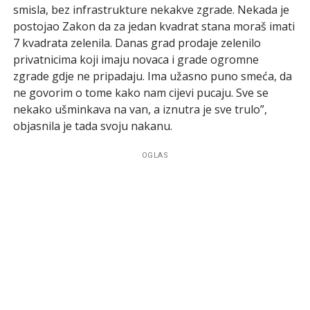
smisla, bez infrastrukture nekakve zgrade. Nekada je
postojao Zakon da za jedan kvadrat stana moraš imati
7 kvadrata zelenila. Danas grad prodaje zelenilo
privatnicima koji imaju novaca i grade ogromne
zgrade gdje ne pripadaju. Ima užasno puno smeća, da
ne govorim o tome kako nam cijevi pucaju. Sve se
nekako ušminkava na van, a iznutra je sve trulo”,
objasnila je tada svoju nakanu.
OGLAS