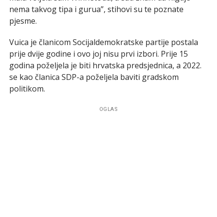
nema takvog tipa i gurua”, stihovi su te poznate
pjesme.
Vuica je članicom Socijaldemokratske partije postala
prije dvije godine i ovo joj nisu prvi izbori. Prije 15
godina poželjela je biti hrvatska predsjednica, a 2022.
se kao članica SDP-a poželjela baviti gradskom
politikom.
OGLAS