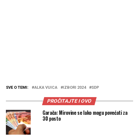
SVE O TEMI:
ALKA VUICA
IZBORI 2024
SDP
PROČITAJTE I OVO
Garača: Mirovine se lako mogu povećati za
30 posto