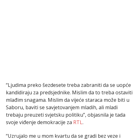
“Ljudima preko šezdesete treba zabraniti da se uopće
kandidiraju za predsjednike. Mislim da to treba ostaviti
mlađim snagama. Mislim da vijeće staraca može biti u
Saboru, baviti se savjetovanjem mladih, ali mladi
trebaju preuzeti svjetsku politiku”, objasnila je tada
svoje viđenje demokracije za
RTL
.
“Uzrujalo me u mom kvartu da se gradi bez veze i