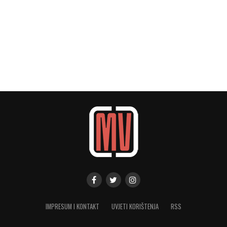
IMPRESUM I KONTAKT
UVJETI KORIŠTENJA
RSS