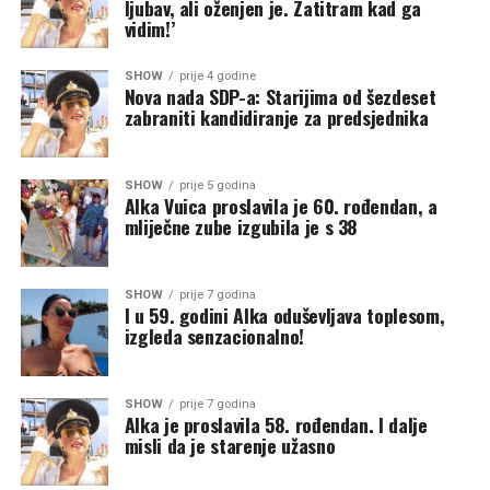
ljubav, ali oženjen je. Zatitram kad ga
vidim!’
SHOW
prije 4 godine
Nova nada SDP-a: Starijima od šezdeset
zabraniti kandidiranje za predsjednika
SHOW
prije 5 godina
Alka Vuica proslavila je 60. rođendan, a
mliječne zube izgubila je s 38
SHOW
prije 7 godina
I u 59. godini Alka oduševljava toplesom,
izgleda senzacionalno!
SHOW
prije 7 godina
Alka je proslavila 58. rođendan. I dalje
misli da je starenje užasno