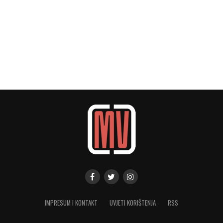
IMPRESUM I KONTAKT
UVJETI KORIŠTENJA
RSS