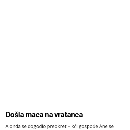
Došla maca na vratanca
A onda se dogodio preokret – kći gospođe Ane se