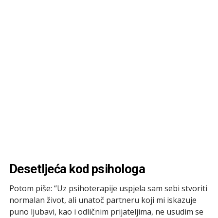
Desetljeća kod psihologa
Potom piše: “Uz psihoterapije uspjela sam sebi stvoriti
normalan život, ali unatoč partneru koji mi iskazuje
puno ljubavi, kao i odličnim prijateljima, ne usudim se