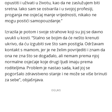
opustiti i uživati u životu, kao da ne zaslužujem biti
sretna. Iako sam se ostvarila i u svojoj profesiji,
proganja me osjećaj manje vrijednosti, nikako ne
mogu postići samopouzdanje.”
Izrazila je potom i svoje strahove koji su joj se davno
uvukli u kosti. “Stalno se bojim da će nešto krenuti
ukrivo, da ću izgubiti sve što sam postigla. Održavam
kontakt s mamom, jer je ne želim povrijediti i znam da
ona ne zna što se događalo, ali nemam prema njoj
normalne osjećaje koje drugi ljudi imaju prema
roditeljima. Problem je nastao sada, kad joj se
pogoršalo zdravstveno stanje i ne može se više brinuti
za sebe”, objašnjava.
OGLAS