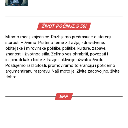
.
ŽIVOT POČINJE S 50!
Mi smo medij zajednice. Razbijamo predrasude o starenju i
starosti – živimo. Pratimo teme zdravlja, zdravstvene,
obiteljske i mirovinske politike, politike, kulture, zabave,
znanosti i životnog stila. Želimo vas ohrabriti, povezati i
inspirirati kako biste zdravije i aktivnije uživali u životu.
Poštujemo različitosti, promoviramo toleranciju i potičemo
argumentiranu raspravu. Naš moto je: Živite zadovoljno, živite
dobro.
EPP