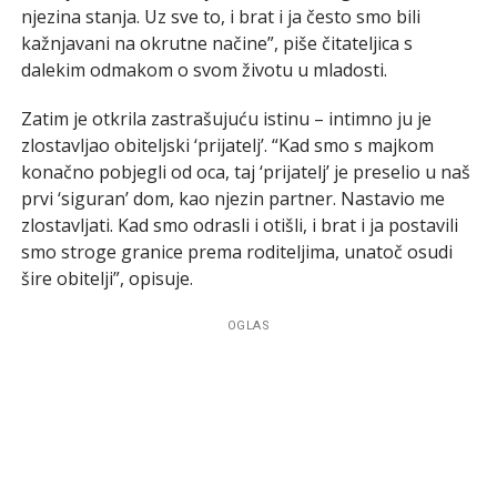
njezina stanja. Uz sve to, i brat i ja često smo bili
kažnjavani na okrutne načine”, piše čitateljica s
dalekim odmakom o svom životu u mladosti.
Zatim je otkrila zastrašujuću istinu – intimno ju je
zlostavljao obiteljski ‘prijatelj’. “Kad smo s majkom
konačno pobjegli od oca, taj ‘prijatelj’ je preselio u naš
prvi ‘siguran’ dom, kao njezin partner. Nastavio me
zlostavljati. Kad smo odrasli i otišli, i brat i ja postavili
smo stroge granice prema roditeljima, unatoč osudi
šire obitelji”, opisuje.
OGLAS