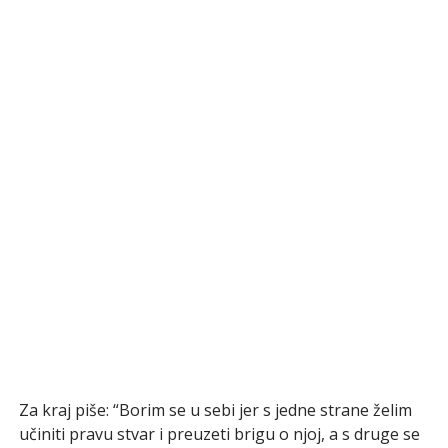
Za kraj piše: “Borim se u sebi jer s jedne strane želim
učiniti pravu stvar i preuzeti brigu o njoj, a s druge se