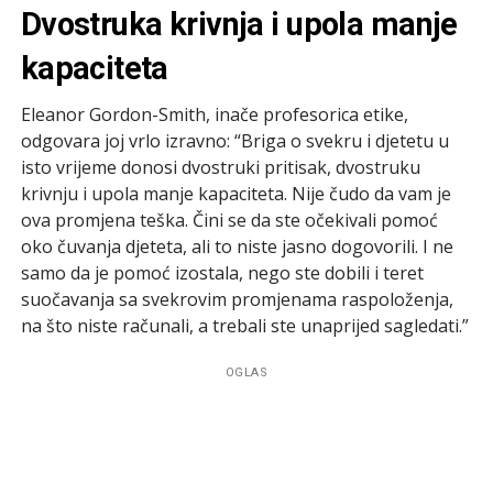
Dvostruka krivnja i upola manje
kapaciteta
Eleanor Gordon-Smith, inače profesorica etike,
odgovara joj vrlo izravno: “Briga o svekru i djetetu u
isto vrijeme donosi dvostruki pritisak, dvostruku
krivnju i upola manje kapaciteta. Nije čudo da vam je
ova promjena teška. Čini se da ste očekivali pomoć
oko čuvanja djeteta, ali to niste jasno dogovorili. I ne
samo da je pomoć izostala, nego ste dobili i teret
suočavanja sa svekrovim promjenama raspoloženja,
na što niste računali, a trebali ste unaprijed sagledati.”
OGLAS