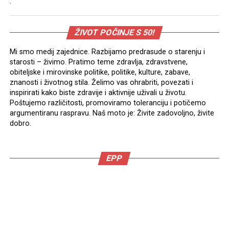
.
ŽIVOT POČINJE S 50!
Mi smo medij zajednice. Razbijamo predrasude o starenju i
starosti – živimo. Pratimo teme zdravlja, zdravstvene,
obiteljske i mirovinske politike, politike, kulture, zabave,
znanosti i životnog stila. Želimo vas ohrabriti, povezati i
inspirirati kako biste zdravije i aktivnije uživali u životu.
Poštujemo različitosti, promoviramo toleranciju i potičemo
argumentiranu raspravu. Naš moto je: Živite zadovoljno, živite
dobro.
EPP