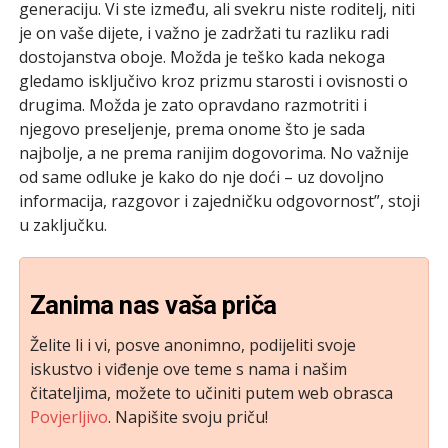
generaciju. Vi ste između, ali svekru niste roditelj, niti
je on vaše dijete, i važno je zadržati tu razliku radi
dostojanstva oboje. Možda je teško kada nekoga
gledamo isključivo kroz prizmu starosti i ovisnosti o
drugima. Možda je zato opravdano razmotriti i
njegovo preseljenje, prema onome što je sada
najbolje, a ne prema ranijim dogovorima. No važnije
od same odluke je kako do nje doći – uz dovoljno
informacija, razgovor i zajedničku odgovornost”, stoji
u zaključku.
Zanima nas vaša priča
Želite li i vi, posve anonimno, podijeliti svoje
iskustvo i viđenje ove teme s nama i našim
čitateljima, možete to učiniti putem web obrasca
Povjerljivo
. Napišite svoju priču!