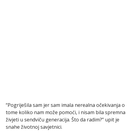
“Pogriješila sam jer sam imala nerealna očekivanja o
tome koliko nam može pomoći, i nisam bila spremna
živjeti u sendviču generacija. Što da radim?” upit je
snahe životnoj savjetnici.