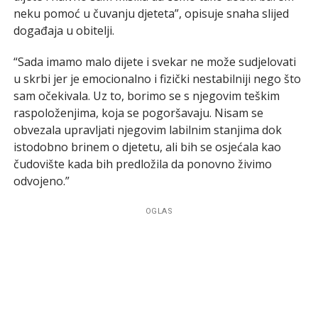
neku pomoć u čuvanju djeteta”, opisuje snaha slijed
događaja u obitelji.
“Sada imamo malo dijete i svekar ne može sudjelovati
u skrbi jer je emocionalno i fizički nestabilniji nego što
sam očekivala. Uz to, borimo se s njegovim teškim
raspoloženjima, koja se pogoršavaju. Nisam se
obvezala upravljati njegovim labilnim stanjima dok
istodobno brinem o djetetu, ali bih se osjećala kao
čudovište kada bih predložila da ponovno živimo
odvojeno.”
OGLAS