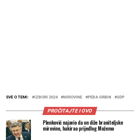
SVE O TEMI:
IZBORI 2024
MIROVINE
PEĐA GRBIN
SDP
PROČITAJTE I OVO
Plenković najavio da on diže braniteljske
mirovine, hakirao prijedlog Možemo