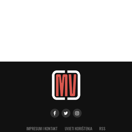
IMPRESUM I KONTAKT
UVJETI KORIŠTENJA
RSS