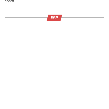
dobro.
EPP