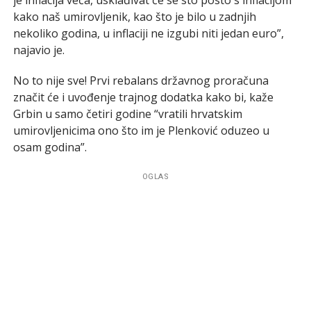
kako naš umirovljenik, kao što je bilo u zadnjih
nekoliko godina, u inflaciji ne izgubi niti jedan euro”,
najavio je.
No to nije sve! Prvi rebalans državnog proračuna
značit će i uvođenje trajnog dodatka kako bi, kaže
Grbin u samo četiri godine “vratili hrvatskim
umirovljenicima ono što im je Plenković oduzeo u
osam godina”.
OGLAS