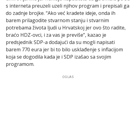
s interneta preuzeli uzeli njihov program i prepisali ga
do zadnje brojke. “Ako već kradete ideje, onda ih
barem prilagodite stvarnom stanju i stvarnim
potrebama života ljudi u Hrvatskoj jer ovo što radite,
braćo HDZ-ovci, i za vas je previše”, kazao je
predsjednik SDP-a dodajući da su mogli napisati
barem 770 eura jer bi to bilo usklađenje s inflacijom
koja se dogodila kada je i SDP izašao sa svojim
programom.
OGLAS