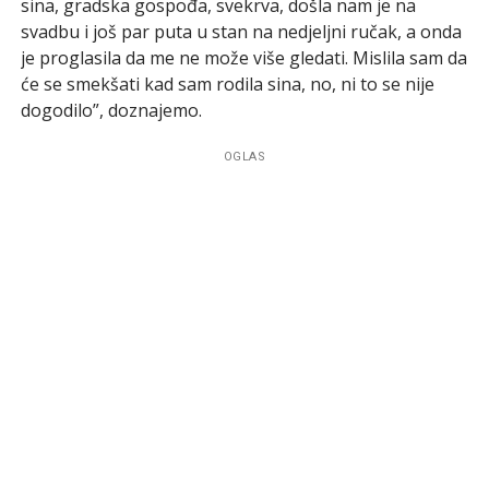
sina, gradska gospođa, svekrva, došla nam je na
svadbu i još par puta u stan na nedjeljni ručak, a onda
je proglasila da me ne može više gledati. Mislila sam da
će se smekšati kad sam rodila sina, no, ni to se nije
dogodilo”, doznajemo.
OGLAS