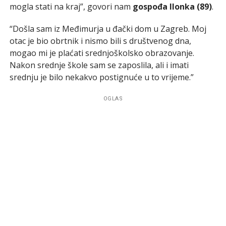
mogla stati na kraj”, govori nam
gospođa Ilonka (89)
.
“Došla sam iz Međimurja u đački dom u Zagreb. Moj
otac je bio obrtnik i nismo bili s društvenog dna,
mogao mi je plaćati srednjoškolsko obrazovanje.
Nakon srednje škole sam se zaposlila, ali i imati
srednju je bilo nekakvo postignuće u to vrijeme.”
OGLAS