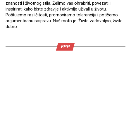
znanosti i životnog stila. Želimo vas ohrabriti, povezati i
inspirirati kako biste zdravije i aktivnije uživali u životu.
Poštujemo različitosti, promoviramo toleranciju i potičemo
argumentiranu raspravu. Naš moto je: Živite zadovoljno, živite
dobro.
EPP