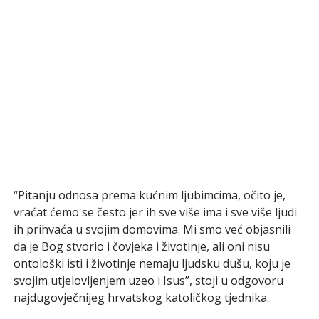
“Pitanju odnosa prema kućnim ljubimcima, očito je,
vraćat ćemo se često jer ih sve više ima i sve više ljudi
ih prihvaća u svojim domovima. Mi smo već objasnili
da je Bog stvorio i čovjeka i životinje, ali oni nisu
ontološki isti i životinje nemaju ljudsku dušu, koju je
svojim utjelovljenjem uzeo i Isus”, stoji u odgovoru
najdugovječnijeg hrvatskog katoličkog tjednika.