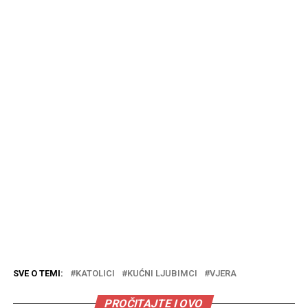
SVE O TEMI:
KATOLICI
KUĆNI LJUBIMCI
VJERA
PROČITAJTE I OVO