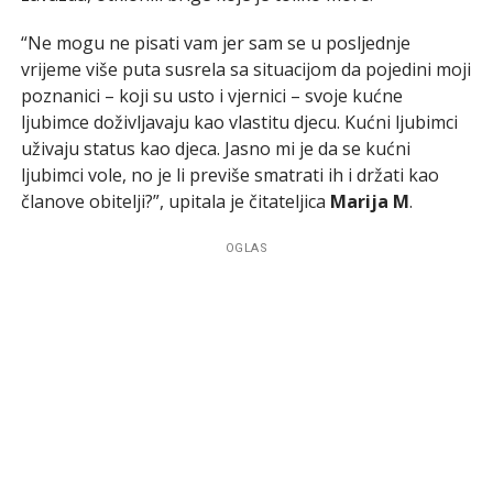
“Ne mogu ne pisati vam jer sam se u posljednje
vrijeme više puta susrela sa situacijom da pojedini moji
poznanici – koji su usto i vjernici – svoje kućne
ljubimce doživljavaju kao vlastitu djecu. Kućni ljubimci
uživaju status kao djeca. Jasno mi je da se kućni
ljubimci vole, no je li previše smatrati ih i držati kao
članove obitelji?”, upitala je čitateljica
Marija M
.
OGLAS