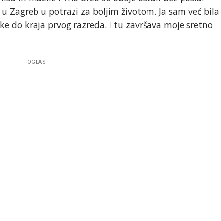
i u Zagreb u potrazi za boljim životom. Ja sam već bila
ke do kraja prvog razreda. I tu završava moje sretno
OGLAS