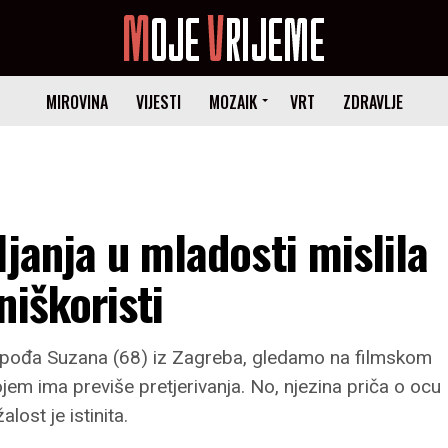
MIROVINA
VIJESTI
MOZAIK
VRT
ZDRAVLJE
janja u mladosti mislila
niškoristi
gospođa Suzana (68) iz Zagreba, gledamo na filmskom
kojem ima previše pretjerivanja. No, njezina priča o ocu
lost je istinita.