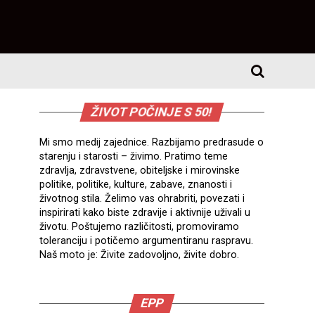
ŽIVOT POČINJE S 50!
Mi smo medij zajednice. Razbijamo predrasude o
starenju i starosti – živimo. Pratimo teme
zdravlja, zdravstvene, obiteljske i mirovinske
politike, politike, kulture, zabave, znanosti i
životnog stila. Želimo vas ohrabriti, povezati i
inspirirati kako biste zdravije i aktivnije uživali u
životu. Poštujemo različitosti, promoviramo
toleranciju i potičemo argumentiranu raspravu.
Naš moto je: Živite zadovoljno, živite dobro.
EPP