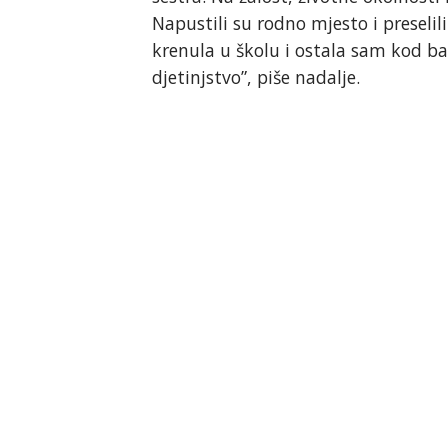
Napustili su rodno mjesto i preselil
krenula u školu i ostala sam kod ba
djetinjstvo”, piše nadalje.