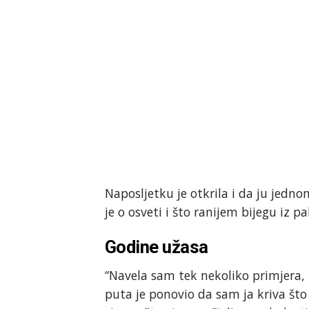
Naposljetku je otkrila i da ju jedno
je o osveti i što ranijem bijegu iz 
Godine užasa
“Navela sam tek nekoliko primjera, n
puta je ponovio da sam ja kriva što 